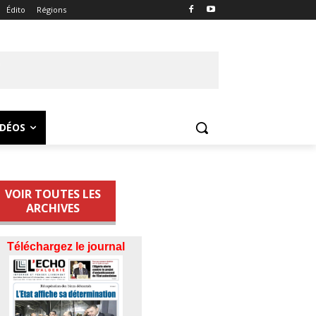
Édito
Régions
IDÉOS
VOIR TOUTES LES
ARCHIVES