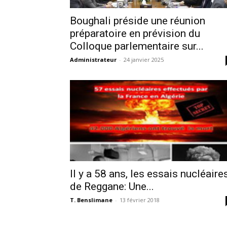
Boughali préside une réunion
préparatoire en prévision du
Colloque parlementaire sur...
Administrateur
-
24 janvier 2025
Il y a 58 ans, les essais nucléaire
de Reggane: Une...
T. Benslimane
-
13 février 2018