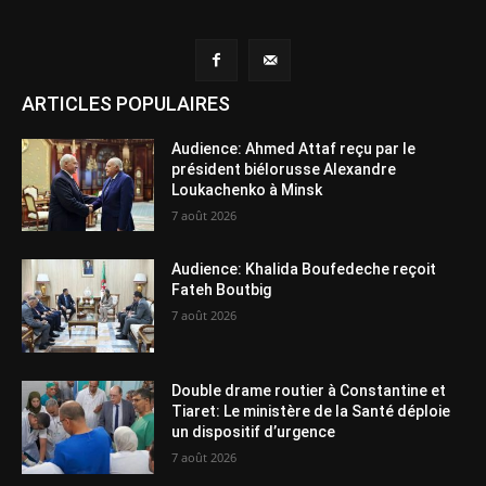
ARTICLES POPULAIRES
Audience: Ahmed Attaf reçu par le
président biélorusse Alexandre
Loukachenko à Minsk
7 août 2026
Audience: Khalida Boufedeche reçoit
Fateh Boutbig
7 août 2026
Double drame routier à Constantine et
Tiaret: Le ministère de la Santé déploie
un dispositif d’urgence
7 août 2026