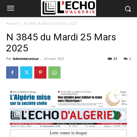
Accueil
N 3845 du Mardi 25 Mars 2025
N 3845 du Mardi 25 Mars
2025
Par
Administrateur
-
24 mars 2025
83
0