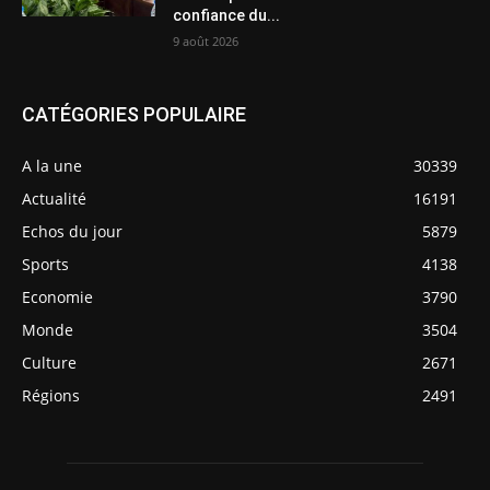
confiance du...
9 août 2026
CATÉGORIES POPULAIRE
A la une
30339
Actualité
16191
Echos du jour
5879
Sports
4138
Economie
3790
Monde
3504
Culture
2671
Régions
2491