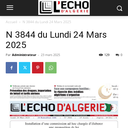
Accueil
N 3844 du Lundi 24 Mars 2025
N 3844 du Lundi 24 Mars
2025
Par
Administrateur
-
23 mars 2025
129
0