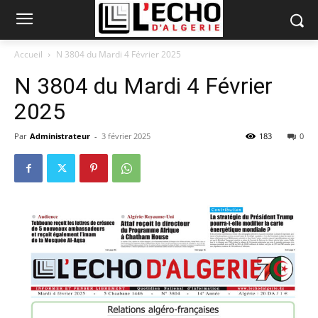
Accueil
N 3804 du Mardi 4 Février 2025
N 3804 du Mardi 4 Février
2025
Par
Administrateur
-
3 février 2025
183
0