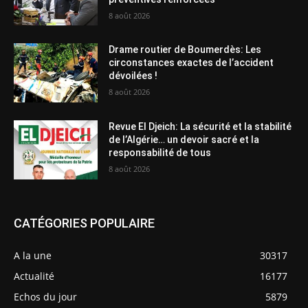
8 août 2026
Drame routier de Boumerdès: Les
circonstances exactes de l’accident
dévoilées !
8 août 2026
Revue El Djeich: La sécurité et la stabilité
de l’Algérie… un devoir sacré et la
responsabilité de tous
8 août 2026
CATÉGORIES POPULAIRE
A la une
30317
Actualité
16177
Echos du jour
5879