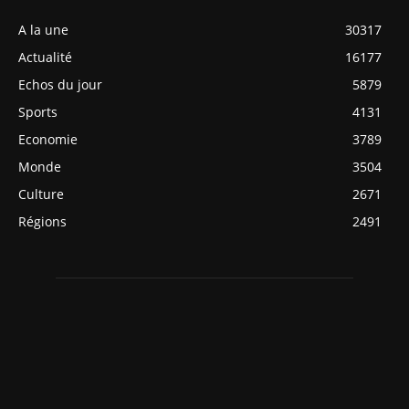
A la une
30317
Actualité
16177
Echos du jour
5879
Sports
4131
Economie
3789
Monde
3504
Culture
2671
Régions
2491