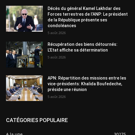
Décès du général Kamel Lakhdar des
Forces terrestres de l’ANP: Le président
de la République présente ses
condoléances
5 août 2026
Récupération des biens détournés:
L’Etat affiche sa détermination
5 août 2026
APN: Répartition des missions entre les
vice-présidents: Khalida Boufedeche,
préside une réunion
5 août 2026
CATÉGORIES POPULAIRE
A la une
30275