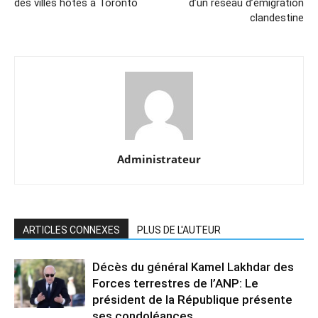
des villes hôtes à Toronto
d’un réseau d’émigration
clandestine
Administrateur
ARTICLES CONNEXES
PLUS DE L'AUTEUR
Décès du général Kamel Lakhdar des
Forces terrestres de l’ANP: Le
président de la République présente
ses condoléances