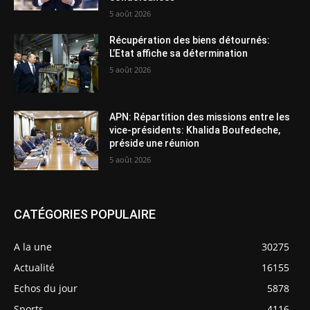
5 août 2026
Récupération des biens détournés:
L’Etat affiche sa détermination
5 août 2026
APN: Répartition des missions entre les
vice-présidents: Khalida Boufedeche,
préside une réunion
5 août 2026
CATÉGORIES POPULAIRE
A la une
30275
Actualité
16155
Echos du jour
5878
Sports
4116