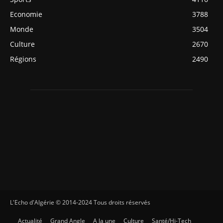
Economie
3788
Monde
3504
Culture
2670
Régions
2490
L'Echo d'Algérie © 2014-2024 Tous droits réservés
Actualité
Grand Angle
A la une
Culture
Santé/Hi-Tech