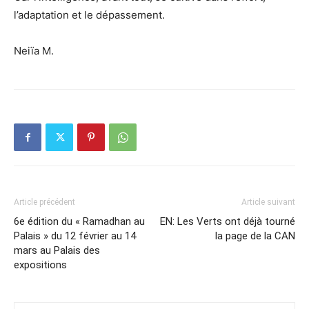
l’adaptation et le dépassement.
Neiïa M.
Article précédent
Article suivant
6e édition du « Ramadhan au
EN: Les Verts ont déjà tourné
Palais » du 12 février au 14
la page de la CAN
mars au Palais des
expositions