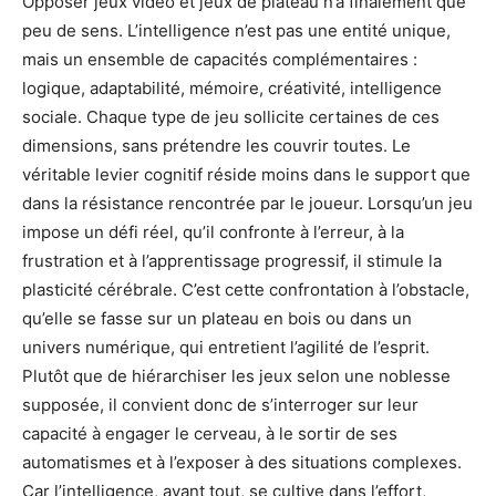
Opposer jeux vidéo et jeux de plateau n’a finalement que
peu de sens. L’intelligence n’est pas une entité unique,
mais un ensemble de capacités complémentaires :
logique, adaptabilité, mémoire, créativité, intelligence
sociale. Chaque type de jeu sollicite certaines de ces
dimensions, sans prétendre les couvrir toutes. Le
véritable levier cognitif réside moins dans le support que
dans la résistance rencontrée par le joueur. Lorsqu’un jeu
impose un défi réel, qu’il confronte à l’erreur, à la
frustration et à l’apprentissage progressif, il stimule la
plasticité cérébrale. C’est cette confrontation à l’obstacle,
qu’elle se fasse sur un plateau en bois ou dans un
univers numérique, qui entretient l’agilité de l’esprit.
Plutôt que de hiérarchiser les jeux selon une noblesse
supposée, il convient donc de s’interroger sur leur
capacité à engager le cerveau, à le sortir de ses
automatismes et à l’exposer à des situations complexes.
Car l’intelligence, avant tout, se cultive dans l’effort,