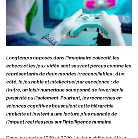
Longtemps opposés dans l’imaginaire collectif, les
échecs et les jeux vidéo sont souvent perçus comme les
représentants de deux mondes irréconciliables : d’un
côté, le jeu noble et intellectuel par excellence ; de
l’autre, un loisir numérique soupçonné de favoriser la
passivité ou l’isolement. Pourtant, les recherches en
sciences cognitives bousculent cette hiérarchie
implicite et invitent à une lecture plus nuancée de
l’impact réel des jeux sur l’intelligence humaine.
Dans les années 1990 et 2000, les jeux vidéo ont été la