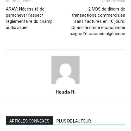
Article précédent
Article suivant
ARAV: Nécessité de
2 MDS de dinars de
parachever l’aspect
transactions commerciales
règlementaire du champ
sans factures en 10 jours:
audiovisuel
Quand le crime économique
saigne l’économie algérienne
Houda H.
ARTICLES CONNEXES
PLUS DE L'AUTEUR