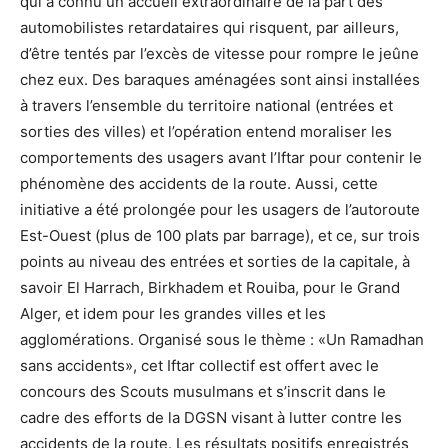
qui a connu un accueil extraordinaire de la part des
automobilistes retardataires qui risquent, par ailleurs,
d’être tentés par l’excès de vitesse pour rompre le jeûne
chez eux. Des baraques aménagées sont ainsi installées
à travers l’ensemble du territoire national (entrées et
sorties des villes) et l’opération entend moraliser les
comportements des usagers avant l’Iftar pour contenir le
phénomène des accidents de la route. Aussi, cette
initiative a été prolongée pour les usagers de l’autoroute
Est-Ouest (plus de 100 plats par barrage), et ce, sur trois
points au niveau des entrées et sorties de la capitale, à
savoir El Harrach, Birkhadem et Rouiba, pour le Grand
Alger, et idem pour les grandes villes et les
agglomérations. Organisé sous le thème : «Un Ramadhan
sans accidents», cet Iftar collectif est offert avec le
concours des Scouts musulmans et s’inscrit dans le
cadre des efforts de la DGSN visant à lutter contre les
accidents de la route. Les résultats positifs enregistrés