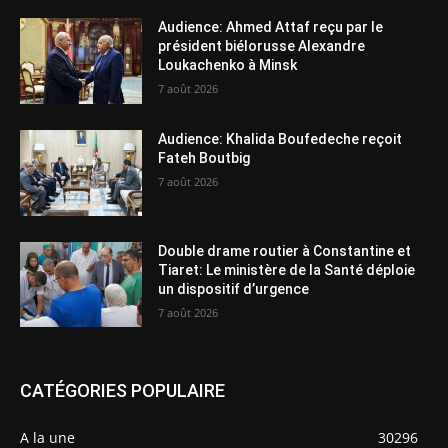
Audience: Ahmed Attaf reçu par le
président biélorusse Alexandre
Loukachenko à Minsk
7 août 2026
Audience: Khalida Boufedeche reçoit
Fateh Boutbig
7 août 2026
Double drame routier à Constantine et
Tiaret: Le ministère de la Santé déploie
un dispositif d’urgence
7 août 2026
CATÉGORIES POPULAIRE
A la une
30296