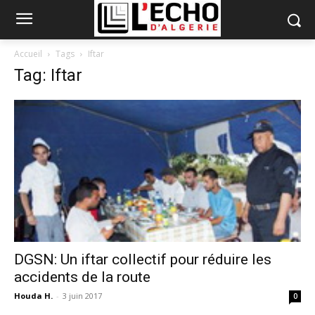
Accueil
Tags
Iftar
Tag: Iftar
DGSN: Un iftar collectif pour réduire les
accidents de la route
Houda H.
-
3 juin 2017
0