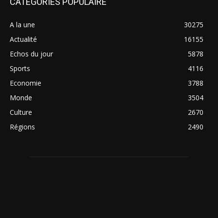
CATÉGORIES POPULAIRE
A la une
30275
Actualité
16155
Echos du jour
5878
Sports
4116
Economie
3788
Monde
3504
Culture
2670
Régions
2490