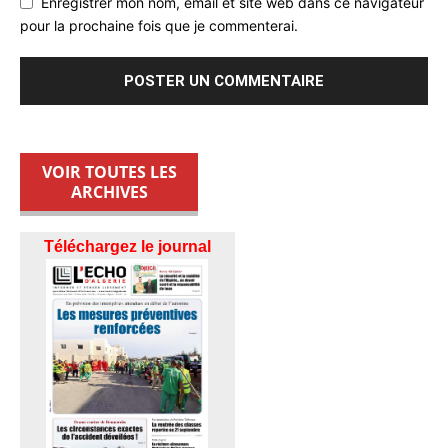
Enregistrer mon nom, email et site web dans ce navigateur
pour la prochaine fois que je commenterai.
VOIR TOUTES LES
ARCHIVES