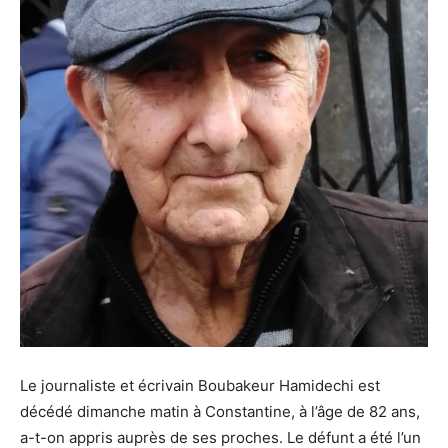
Le journaliste et écrivain Boubakeur Hamidechi est
décédé dimanche matin à Constantine, à l’âge de 82 ans,
a-t-on appris auprès de ses proches. Le défunt a été l’un