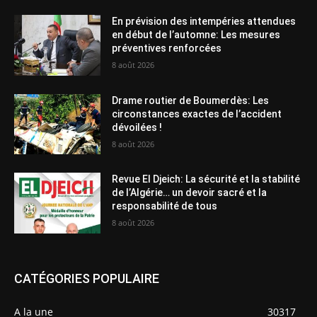
En prévision des intempéries attendues
en début de l’automne: Les mesures
préventives renforcées
8 août 2026
Drame routier de Boumerdès: Les
circonstances exactes de l’accident
dévoilées !
8 août 2026
Revue El Djeich: La sécurité et la stabilité
de l’Algérie… un devoir sacré et la
responsabilité de tous
8 août 2026
CATÉGORIES POPULAIRE
A la une
30317