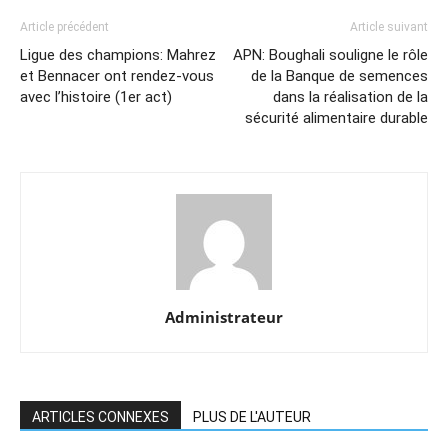
Article précédent
Article suivant
Ligue des champions: Mahrez
APN: Boughali souligne le rôle
et Bennacer ont rendez-vous
de la Banque de semences
avec l’histoire (1er act)
dans la réalisation de la
sécurité alimentaire durable
Administrateur
ARTICLES CONNEXES
PLUS DE L'AUTEUR