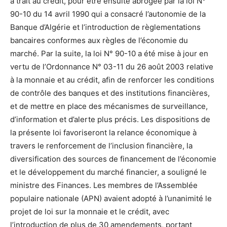
a trait au crédit, pour être ensuite abrogée par la loi N°
90-10 du 14 avril 1990 qui a consacré l’autonomie de la
Banque d’Algérie et l’introduction de règlementations
bancaires conformes aux règles de l’économie du
marché. Par la suite, la loi N° 90-10 a été mise à jour en
vertu de l’Ordonnance N° 03-11 du 26 août 2003 relative
à la monnaie et au crédit, afin de renforcer les conditions
de contrôle des banques et des institutions financières,
et de mettre en place des mécanismes de surveillance,
d’information et d’alerte plus précis. Les dispositions de
la présente loi favoriseront la relance économique à
travers le renforcement de l’inclusion financière, la
diversification des sources de financement de l’économie
et le développement du marché financier, a souligné le
ministre des Finances. Les membres de l’Assemblée
populaire nationale (APN) avaient adopté à l’unanimité le
projet de loi sur la monnaie et le crédit, avec
l’introduction de plus de 30 amendements, portant