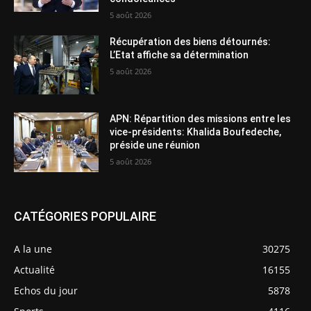
5 août 2026
Récupération des biens détournés:
L’Etat affiche sa détermination
5 août 2026
APN: Répartition des missions entre les
vice-présidents: Khalida Boufedeche,
préside une réunion
5 août 2026
CATÉGORIES POPULAIRE
A la une
30275
Actualité
16155
Echos du jour
5878