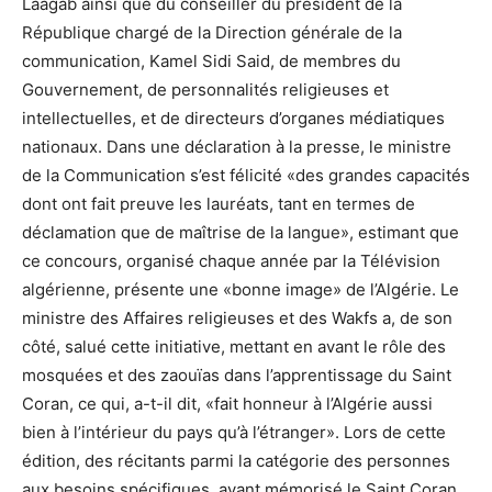
Laagab ainsi que du conseiller du président de la
République chargé de la Direction générale de la
communication, Kamel Sidi Said, de membres du
Gouvernement, de personnalités religieuses et
intellectuelles, et de directeurs d’organes médiatiques
nationaux. Dans une déclaration à la presse, le ministre
de la Communication s’est félicité «des grandes capacités
dont ont fait preuve les lauréats, tant en termes de
déclamation que de maîtrise de la langue», estimant que
ce concours, organisé chaque année par la Télévision
algérienne, présente une «bonne image» de l’Algérie. Le
ministre des Affaires religieuses et des Wakfs a, de son
côté, salué cette initiative, mettant en avant le rôle des
mosquées et des zaouïas dans l’apprentissage du Saint
Coran, ce qui, a-t-il dit, «fait honneur à l’Algérie aussi
bien à l’intérieur du pays qu’à l’étranger». Lors de cette
édition, des récitants parmi la catégorie des personnes
aux besoins spécifiques, ayant mémorisé le Saint Coran