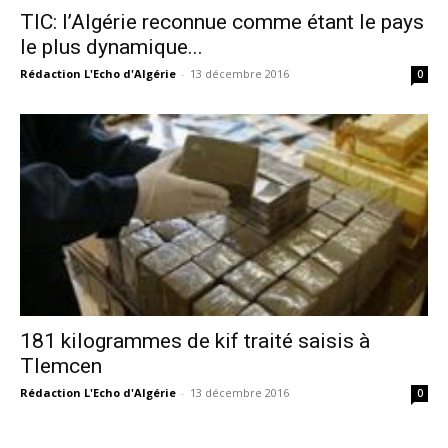
TIC: l’Algérie reconnue comme étant le pays
le plus dynamique...
Rédaction L'Echo d'Algérie
-
13 décembre 2016
0
181 kilogrammes de kif traité saisis à
Tlemcen
Rédaction L'Echo d'Algérie
-
13 décembre 2016
0