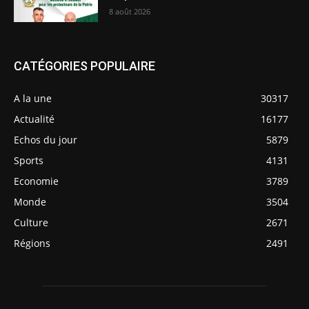
8 août 2026
CATÉGORIES POPULAIRE
A la une
30317
Actualité
16177
Echos du jour
5879
Sports
4131
Economie
3789
Monde
3504
Culture
2671
Régions
2491