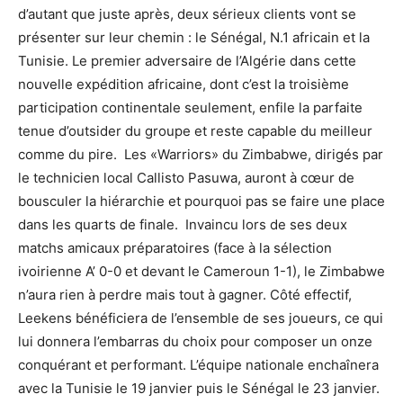
d’autant que juste après, deux sérieux clients vont se
présenter sur leur chemin : le Sénégal, N.1 africain et la
Tunisie. Le premier adversaire de l’Algérie dans cette
nouvelle expédition africaine, dont c’est la troisième
participation continentale seulement, enfile la parfaite
tenue d’outsider du groupe et reste capable du meilleur
comme du pire. Les «Warriors» du Zimbabwe, dirigés par
le technicien local Callisto Pasuwa, auront à cœur de
bousculer la hiérarchie et pourquoi pas se faire une place
dans les quarts de finale. Invaincu lors de ses deux
matchs amicaux préparatoires (face à la sélection
ivoirienne A’ 0-0 et devant le Cameroun 1-1), le Zimbabwe
n’aura rien à perdre mais tout à gagner. Côté effectif,
Leekens bénéficiera de l’ensemble de ses joueurs, ce qui
lui donnera l’embarras du choix pour composer un onze
conquérant et performant. L’équipe nationale enchaînera
avec la Tunisie le 19 janvier puis le Sénégal le 23 janvier.