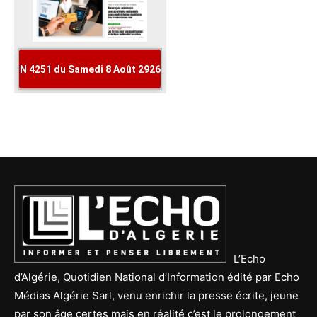
L’Echo
d’Algérie, Quotidien National d’Information édité par Echo
Médias Algérie Sarl, venu enrichir la presse écrite, jeune
par son âge certes mais en réalité c’est le prolongement