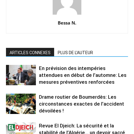
Bessa N.
ARTICLES CONNEXES
PLUS DE L'AUTEUR
En prévision des intempéries
attendues en début de l’automne: Les
mesures préventives renforcées
Drame routier de Boumerdès: Les
circonstances exactes de l’accident
dévoilées !
Revue El Djeich: La sécurité et la
stabilité de l’Algérie… un devoir sacré