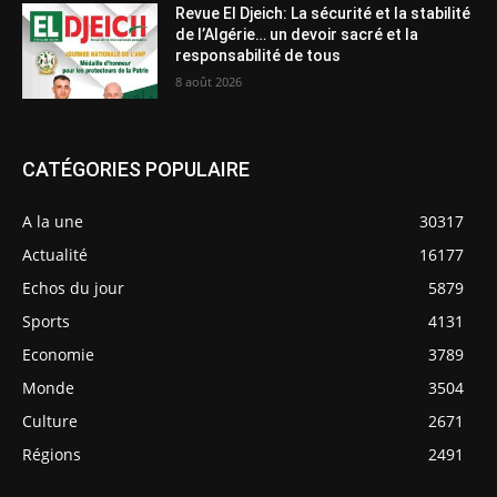
Revue El Djeich: La sécurité et la stabilité
de l’Algérie… un devoir sacré et la
responsabilité de tous
8 août 2026
CATÉGORIES POPULAIRE
A la une
30317
Actualité
16177
Echos du jour
5879
Sports
4131
Economie
3789
Monde
3504
Culture
2671
Régions
2491