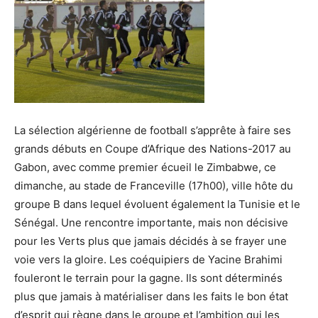
La sélection algérienne de football s’apprête à faire ses
grands débuts en Coupe d’Afrique des Nations-2017 au
Gabon, avec comme premier écueil le Zimbabwe, ce
dimanche, au stade de Franceville (17h00), ville hôte du
groupe B dans lequel évoluent également la Tunisie et le
Sénégal. Une rencontre importante, mais non décisive
pour les Verts plus que jamais décidés à se frayer une
voie vers la gloire. Les coéquipiers de Yacine Brahimi
fouleront le terrain pour la gagne. Ils sont déterminés
plus que jamais à matérialiser dans les faits le bon état
d’esprit qui règne dans le groupe et l’ambition qui les