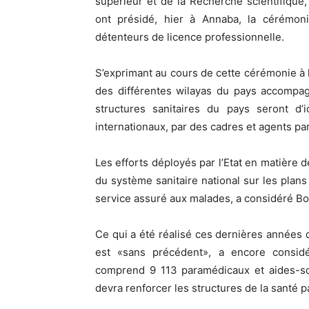
supérieur et de la Recherche scientifique
ont présidé, hier à Annaba, la cérémon
détenteurs de licence professionnelle.
S’exprimant au cours de cette cérémonie à l
des différentes wilayas du pays accompag
structures sanitaires du pays seront d
internationaux, par des cadres et agents p
Les efforts déployés par l’Etat en matière 
du système sanitaire national sur les plans 
service assuré aux malades, a considéré Bo
Ce qui a été réalisé ces dernières années
est «sans précédent», a encore considé
comprend 9 113 paramédicaux et aides-soi
devra renforcer les structures de la santé 