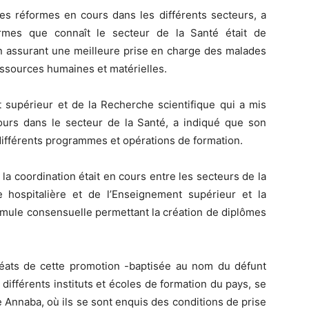
des réformes en cours dans les différents secteurs, a
ormes que connaît le secteur de la Santé était de
en assurant une meilleure prise en charge des malades
ressources humaines et matérielles.
 supérieur et de la Recherche scientifique qui a mis
cours dans le secteur de la Santé, a indiqué que son
ifférents programmes et opérations de formation.
la coordination était en cours entre les secteurs de la
 hospitalière et de l’Enseignement supérieur et la
rmule consensuelle permettant la création de diplômes
uréats de cette promotion -baptisée au nom du défunt
fférents instituts et écoles de formation du pays, se
 Annaba, où ils se sont enquis des conditions de prise