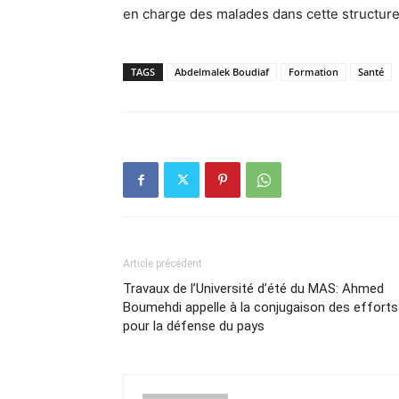
en charge des malades dans cette structure 
TAGS
Abdelmalek Boudiaf
Formation
Santé
Article précédent
Travaux de l’Université d’été du MAS: Ahmed
Boumehdi appelle à la conjugaison des efforts
pour la défense du pays