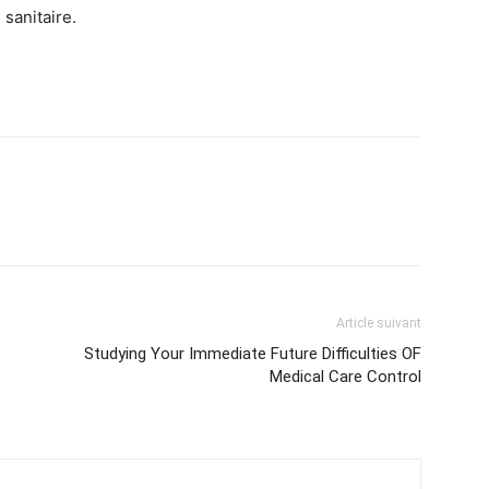
sanitaire.
Article suivant
Studying Your Immediate Future Difficulties OF
Medical Care Control