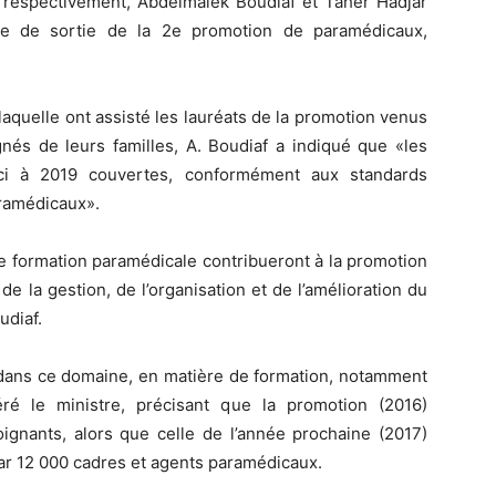
, respectivement, Abdelmalek Boudiaf et Taher Hadjar
ie de sortie de la 2e promotion de paramédicaux,
aquelle ont assisté les lauréats de la promotion venus
nés de leurs familles, A. Boudiaf a indiqué que «les
’ici à 2019 couvertes, conformément aux standards
aramédicaux».
de formation paramédicale contribueront à la promotion
de la gestion, de l’organisation et de l’amélioration du
udiaf.
 dans ce domaine, en matière de formation, notamment
ré le ministre, précisant que la promotion (2016)
gnants, alors que celle de l’année prochaine (2017)
par 12 000 cadres et agents paramédicaux.