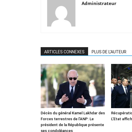
Administrateur
ARTICLES CONNEXES
PLUS DE L'AUTEUR
Décès du général Kamel Lakhdar des
Récupératio
Forces terrestres de l’ANP: Le
L’Etat affic
président de la République présente
ses condoléances