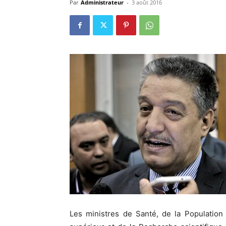
Par
Administrateur
-
3 août 2016
Les ministres de Santé, de la Population