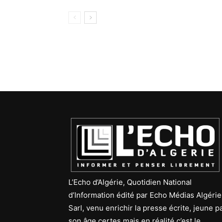
L’Echo d’Algérie, Quotidien National
d’Information édité par Echo Médias Algérie
Sarl, venu enrichir la presse écrite, jeune p
son âge certes mais en réalité c’est le