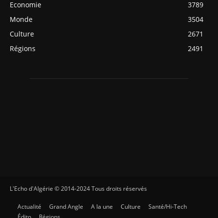
Economie
3789
Monde
3504
Culture
2671
Régions
2491
L'Echo d'Algérie © 2014-2024 Tous droits réservés
Actualité
Grand Angle
A la une
Culture
Santé/Hi-Tech
Édito
Régions