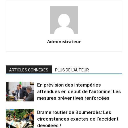
Administrateur
ARTICLES CONNEXES
PLUS DE L'AUTEUR
En prévision des intempéries
attendues en début de l’automne: Les
mesures préventives renforcées
Drame routier de Boumerdès: Les
circonstances exactes de l’accident
dévoilées !