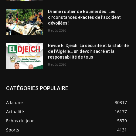
Drame routier de Boumerdès: Les
circonstances exactes de l’accident
dévoilées !
8 août 2026
Revue El Djeich: La sécurité et la stabilité
de l’Algérie… un devoir sacré et la
responsabilité de tous
8 août 2026
CATÉGORIES POPULAIRE
A la une
30317
Actualité
16177
Echos du jour
5879
Sports
4131