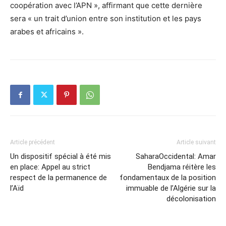
coopération avec l’APN », affirmant que cette dernière
sera « un trait d’union entre son institution et les pays
arabes et africains ».
Article précédent
Article suivant
Un dispositif spécial à été mis
SaharaOccidental: Amar
en place: Appel au strict
Bendjama réitère les
respect de la permanence de
fondamentaux de la position
l’Aïd
immuable de l’Algérie sur la
décolonisation