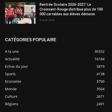
Rentrée Scolaire 2026-2027: Le
Croissant-Rouge distribue plus de 100
000 cartables aux élèves démunis
9 août 2026
CATÉGORIES POPULAIRE
A la une
30332
Actualité
16184
Echos du jour
5879
Sports
4138
Economie
3790
Monde
3504
Culture
2671
Régions
2491