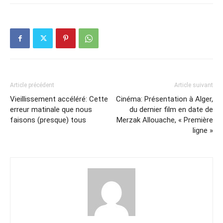
Article précédent
Article suivant
Vieillissement accéléré: Cette
Cinéma: Présentation à Alger,
erreur matinale que nous
du dernier film en date de
faisons (presque) tous
Merzak Allouache, « Première
ligne »