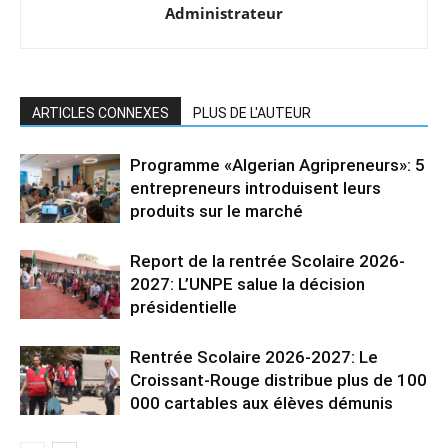
Administrateur
ARTICLES CONNEXES
PLUS DE L'AUTEUR
Programme «Algerian Agripreneurs»: 5
entrepreneurs introduisent leurs
produits sur le marché
Report de la rentrée Scolaire 2026-
2027: L’UNPE salue la décision
présidentielle
Rentrée Scolaire 2026-2027: Le
Croissant-Rouge distribue plus de 100
000 cartables aux élèves démunis