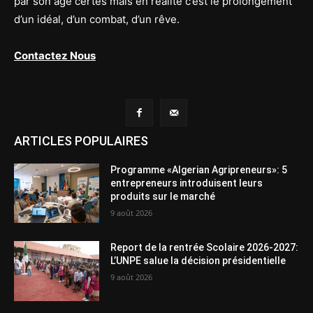
par son âge certes mais en réalité c’est le prolongement
d’un idéal, d’un combat, d’un rêve.
Contactez Nous
ARTICLES POPULAIRES
Programme «Algerian Agripreneurs»: 5
entrepreneurs introduisent leurs
produits sur le marché
9 août 2026
Report de la rentrée Scolaire 2026-2027:
L’UNPE salue la décision présidentielle
9 août 2026