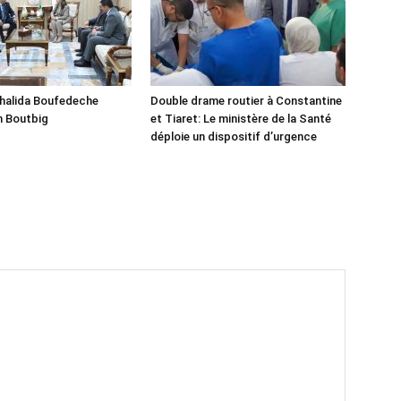
Khalida Boufedeche
Double drame routier à Constantine
h Boutbig
et Tiaret: Le ministère de la Santé
déploie un dispositif d’urgence