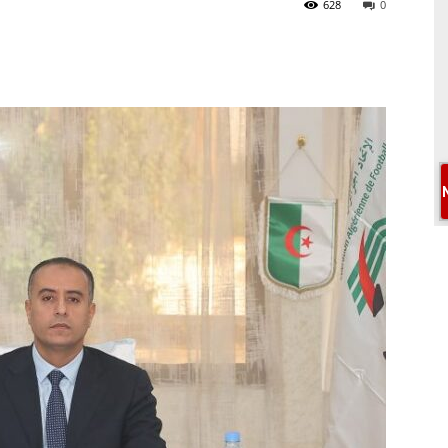
628
0