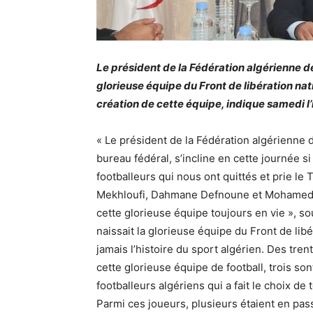
Le président de la Fédération algérienne d
glorieuse équipe du Front de libération nat
création de cette équipe, indique samedi l
« Le président de la Fédération algérienne 
bureau fédéral, s’incline en cette journée s
footballeurs qui nous ont quittés et prie le
Mekhloufi, Dahmane Defnoune et Mohamed M
cette glorieuse équipe toujours en vie », sou
naissait la glorieuse équipe du Front de lib
jamais l’histoire du sport algérien. Des tre
cette glorieuse équipe de football, trois so
footballeurs algériens qui a fait le choix de 
Parmi ces joueurs, plusieurs étaient en pass