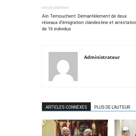
Article précédent
Aïn Temouchent: Démantèlement de deux
réseaux d’émigration clandestine et arrestatio
de 16 individus
Administrateur
ARTICLES CONNEXES
PLUS DE L'AUTEUR