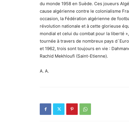
du monde 1958 en Suède. Ces joueurs Algéri
cause algérienne contre le colonialisme Fran
occasion, la Fédération algérienne de footb
révolution nationale et à cette glorieuse équ
mondial et celui du combat pour la liberté »
tournée à travers de nombreux pays d`Euro
et 1962, trois sont toujours en vie : Dah
Rachid Mekhloufi (Saint-Etienne).
A. A.