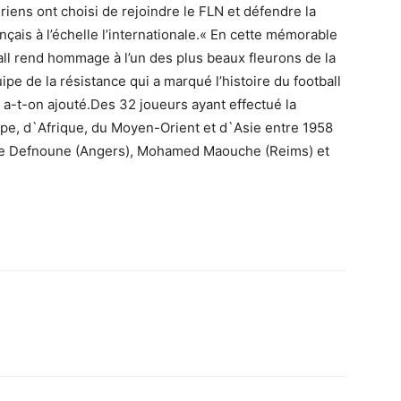
ens ont choisi de rejoindre le FLN et défendre la
çais à l’échelle l’internationale.« En cette mémorable
all rend hommage à l’un des plus beaux fleurons de la
ipe de la résistance qui a marqué l’histoire du football
, a-t-on ajouté.Des 32 joueurs ayant effectué la
pe, d`Afrique, du Moyen-Orient et d`Asie entre 1958
mane Defnoune (Angers), Mohamed Maouche (Reims) et