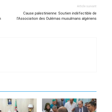
Article suivant
Cause palestinienne: Soutien indéfectible de
n
l’Association des Oulémas musulmans algériens