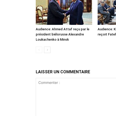
Audience: Ahmed Attaf reçu par le
Audience: 
président biélorusse Alexandre
reçoit Fate
Loukachenko à Minsk
LAISSER UN COMMENTAIRE