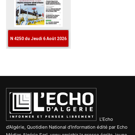
L’Echo
d’Algérie, Quotidien National d’Information édité par Echo
Médias Algérie Sarl, venu enrichir la presse écrite, jeune