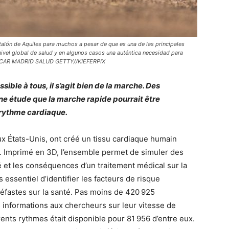
 talón de Aquiles para muchos a pesar de que es una de las principales
vel global de salud y en algunos casos una auténtica necesidad para
SCAR MADRID SALUD GETTY//KIEFERPIX
sible à tous, il s’agit bien de la marche. Des
e étude que la marche rapide pourrait être
 rythme cardiaque.
ux États-Unis, ont créé un tissu cardiaque humain
. Imprimé en 3D, l’ensemble permet de simuler des
é et les conséquences d’un traitement médical sur la
s essentiel d’identifier les facteurs de risque
éfastes sur la santé. Pas moins de 420 925
s informations aux chercheurs sur leur vitesse de
ents rythmes était disponible pour 81 956 d’entre eux.