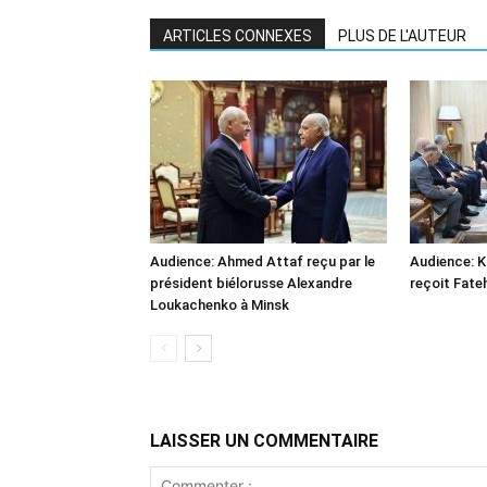
ARTICLES CONNEXES
PLUS DE L'AUTEUR
Audience: Ahmed Attaf reçu par le
Audience: 
président biélorusse Alexandre
reçoit Fate
Loukachenko à Minsk
LAISSER UN COMMENTAIRE