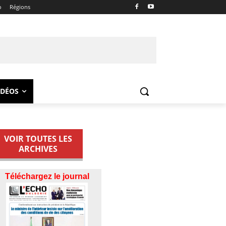
o
Régions
IDÉOS
VOIR TOUTES LES
ARCHIVES