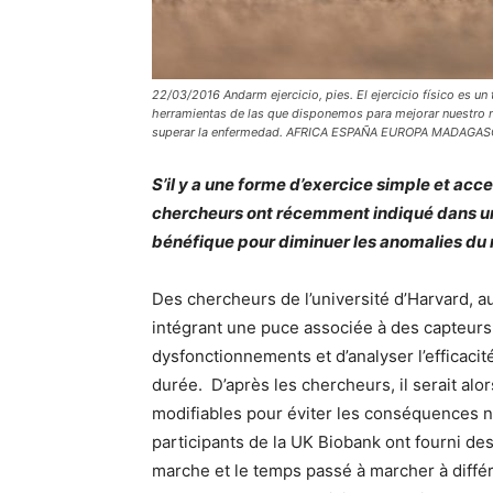
22/03/2016 Andarm ejercicio, pies. El ejercicio físico es un
herramientas de las que disponemos para mejorar nuestro ni
superar la enfermedad. AFRICA ESPAÑA EUROPA MADAGA
S’il y a une forme d’exercice simple et acces
chercheurs ont récemment indiqué dans un
bénéfique pour diminuer les anomalies du
Des chercheurs de l’université d’Harvard, a
intégrant une puce associée à des capteurs
dysfonctionnements et d’analyser l’efficacit
durée. D’après les chercheurs, il serait alor
modifiables pour éviter les conséquences n
participants de la UK Biobank ont fourni de
marche et le temps passé à marcher à différ