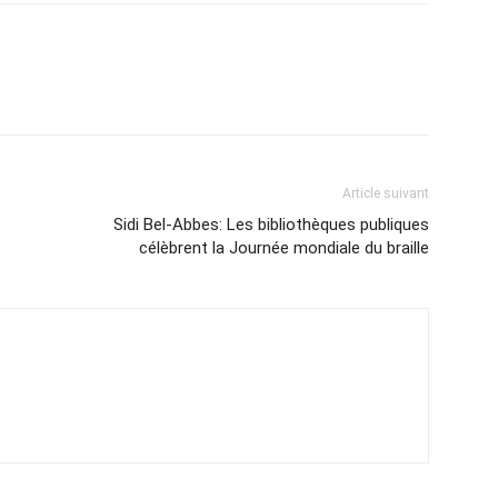
Article suivant
Sidi Bel-Abbes: Les bibliothèques publiques
célèbrent la Journée mondiale du braille