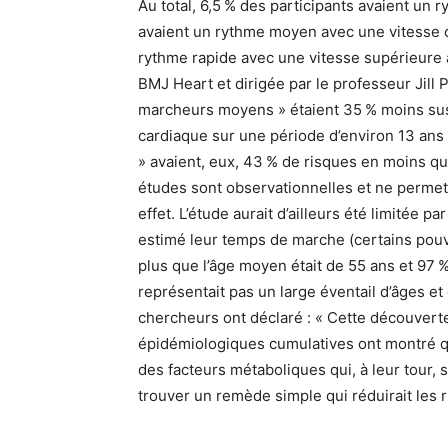
Au total, 6,5 % des participants avaient un 
avaient un rythme moyen avec une vitesse c
rythme rapide avec une vitesse supérieure à
BMJ Heart et dirigée par le professeur Jill 
marcheurs moyens » étaient 35 % moins su
cardiaque sur une période d’environ 13 ans
» avaient, eux, 43 % de risques en moins qu
études sont observationnelles et ne permet
effet. L’étude aurait d’ailleurs été limitée p
estimé leur temps de marche (certains pouva
plus que l’âge moyen était de 55 ans et 97 % 
représentait pas un large éventail d’âges et
chercheurs ont déclaré : « Cette découvert
épidémiologiques cumulatives ont montré q
des facteurs métaboliques qui, à leur tour, 
trouver un remède simple qui réduirait les 