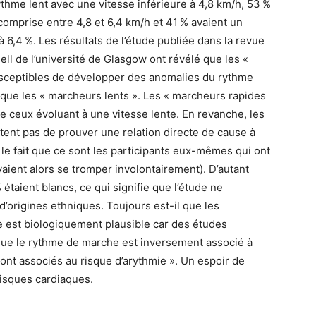
rythme lent avec une vitesse inférieure à 4,8 km/h, 53 %
omprise entre 4,8 et 6,4 km/h et 41 % avaient un
 6,4 %. Les résultats de l’étude publiée dans la revue
Pell de l’université de Glasgow ont révélé que les «
sceptibles de développer des anomalies du rythme
 que les « marcheurs lents ». Les « marcheurs rapides
e ceux évoluant à une vitesse lente. En revanche, les
tent pas de prouver une relation directe de cause à
ar le fait que ce sont les participants eux-mêmes qui ont
ient alors se tromper involontairement). D’autant
étaient blancs, ce qui signifie que l’étude ne
 d’origines ethniques. Toujours est-il que les
e est biologiquement plausible car des études
ue le rythme de marche est inversement associé à
sont associés au risque d’arythmie ». Un espoir de
risques cardiaques.