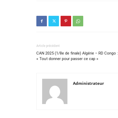
Article précédent
CAN 2025 (1/8e de finale) Algérie – RD Congo :
« Tout donner pour passer ce cap »
Administrateur