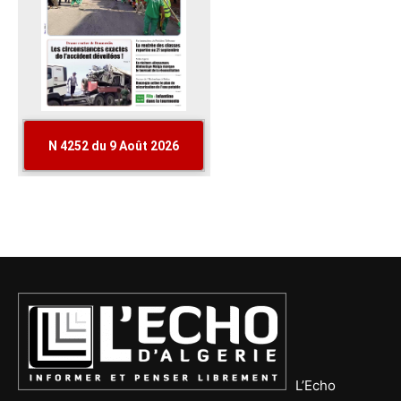
L’Echo