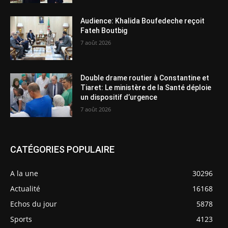
Audience: Khalida Boufedeche reçoit
Fateh Boutbig
7 août 2026
Double drame routier à Constantine et
Tiaret: Le ministère de la Santé déploie
un dispositif d’urgence
7 août 2026
CATÉGORIES POPULAIRE
A la une
30296
Actualité
16168
Echos du jour
5878
Sports
4123