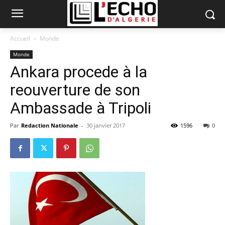
Accueil
Monde
Monde
Ankara procede à la
reouverture de son
Ambassade à Tripoli
Par
Redaction Nationale
-
30 janvier 2017
1596
0