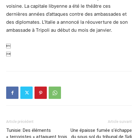
voisine. La capitale libyenne a été le théâtre ces
dernières années d’attaques contre des ambassades et
des diplomates. L’Italie a annoncé la réouverture de son
ambassade à Tripoli au début du mois de janvier.


Article précédent
Article suivant
Tunisie: Des éléments
Une épaisse fumée s’échappe
« terroristes » attaquent trois
du sous sol du tribunal de Sidi