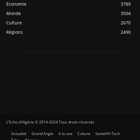
Economie
3789
Monde
3504
Culture
2670
Régions
2490
L'Echo d'Algérie © 2014-2024 Tous droits réservés
Actualité
Grand Angle
A la une
Culture
Santé/Hi-Tech