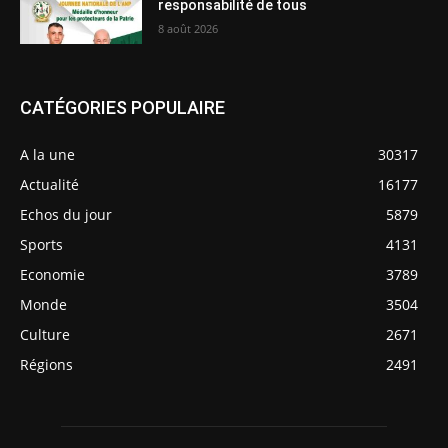
responsabilité de tous
8 août 2026
CATÉGORIES POPULAIRE
A la une
30317
Actualité
16177
Echos du jour
5879
Sports
4131
Economie
3789
Monde
3504
Culture
2671
Régions
2491