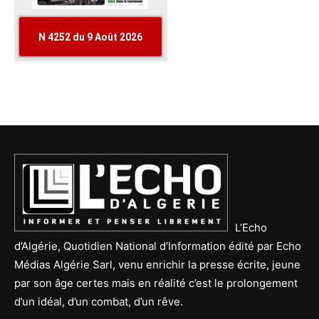
L’Echo
d’Algérie, Quotidien National d’Information édité par Echo
Médias Algérie Sarl, venu enrichir la presse écrite, jeune
par son âge certes mais en réalité c’est le prolongement
d’un idéal, d’un combat, d’un rêve.