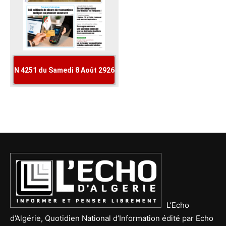
L’Echo
d’Algérie, Quotidien National d’Information édité par Echo