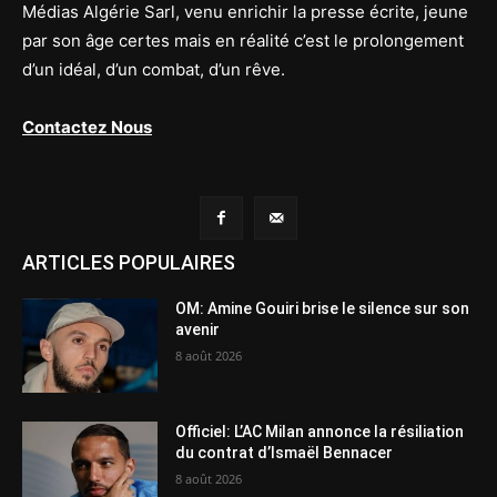
Médias Algérie Sarl, venu enrichir la presse écrite, jeune
par son âge certes mais en réalité c’est le prolongement
d’un idéal, d’un combat, d’un rêve.
Contactez Nous
ARTICLES POPULAIRES
OM: Amine Gouiri brise le silence sur son
avenir
8 août 2026
Officiel: L’AC Milan annonce la résiliation
du contrat d’Ismaël Bennacer
8 août 2026