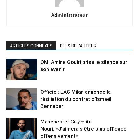
Administrateur
ARTICLES CONNEXES
PLUS DE L'AUTEUR
OM: Amine Gouiri brise le silence sur
son avenir
Officiel: L’AC Milan annonce la
résiliation du contrat d’Ismaël
Bennacer
Manchester City – Aït-
Nouri: «J’aimerais être plus efficace
offensivement»