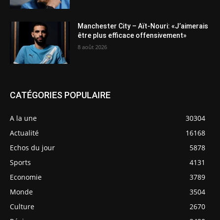
Manchester City – Aït-Nouri: «J’aimerais
être plus efficace offensivement»
8 août 2026
CATÉGORIES POPULAIRE
A la une
30304
Actualité
16168
Echos du jour
5878
Sports
4131
Economie
3789
Monde
3504
Culture
2670