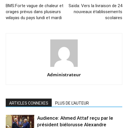
BMS:Forte vague de chaleur et
Saïda: Vers la livraison de 24
orages prévus dans plusieurs
nouveaux établissements
wilayas du pays lundi et mardi
scolaires
Administrateur
ARTICLES CONNEXES
PLUS DE L'AUTEUR
Audience: Ahmed Attaf reçu par le
président biélorusse Alexandre