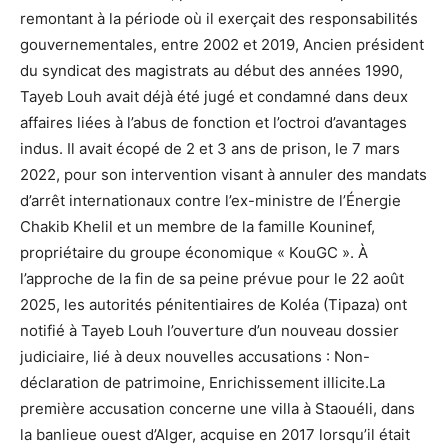
remontant à la période où il exerçait des responsabilités
gouvernementales, entre 2002 et 2019, Ancien président
du syndicat des magistrats au début des années 1990,
Tayeb Louh avait déjà été jugé et condamné dans deux
affaires liées à l’abus de fonction et l’octroi d’avantages
indus. Il avait écopé de 2 et 3 ans de prison, le 7 mars
2022, pour son intervention visant à annuler des mandats
d’arrêt internationaux contre l’ex-ministre de l’Énergie
Chakib Khelil et un membre de la famille Kouninef,
propriétaire du groupe économique « KouGC ». À
l’approche de la fin de sa peine prévue pour le 22 août
2025, les autorités pénitentiaires de Koléa (Tipaza) ont
notifié à Tayeb Louh l’ouverture d’un nouveau dossier
judiciaire, lié à deux nouvelles accusations : Non-
déclaration de patrimoine, Enrichissement illicite.La
première accusation concerne une villa à Staouéli, dans
la banlieue ouest d’Alger, acquise en 2017 lorsqu’il était