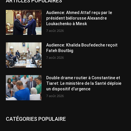
ARTICLES POPULAIRES
Audience: Ahmed Attaf reçu par le
président biélorusse Alexandre
Loukachenko à Minsk
7 août 2026
Audience: Khalida Boufedeche reçoit
Fateh Boutbig
7 août 2026
Double drame routier à Constantine et
Tiaret: Le ministère de la Santé déploie
un dispositif d’urgence
7 août 2026
CATÉGORIES POPULAIRE