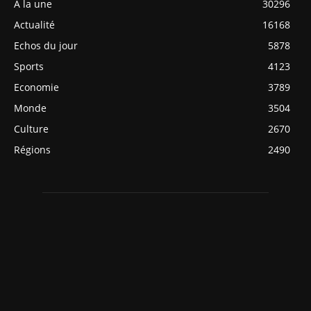
A la une
30296
Actualité
16168
Echos du jour
5878
Sports
4123
Economie
3789
Monde
3504
Culture
2670
Régions
2490