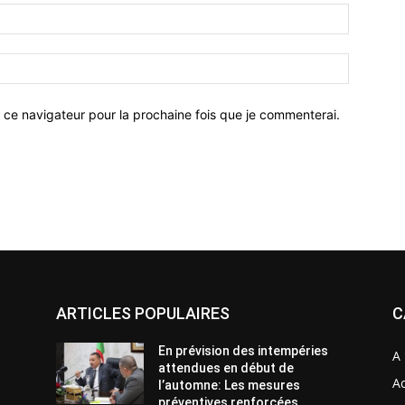
 ce navigateur pour la prochaine fois que je commenterai.
ARTICLES POPULAIRES
C
En prévision des intempéries
A 
attendues en début de
Ac
l’automne: Les mesures
préventives renforcées