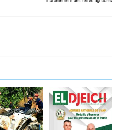
morcellement des terres agricoles