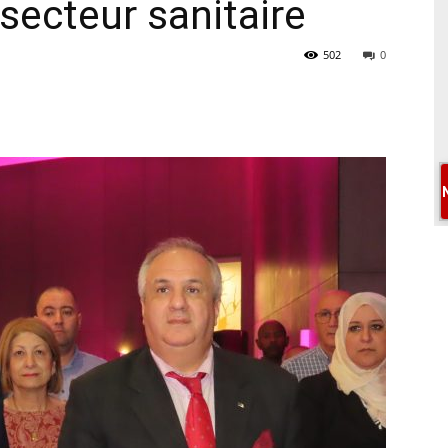
secteur sanitaire
502
0