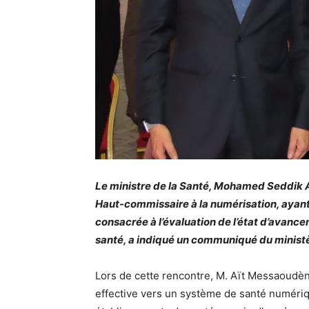
Le ministre de la Santé, Mohamed Seddik A
Haut-commissaire à la numérisation, ayan
consacrée à l’évaluation de l’état d’avanc
santé, a indiqué un communiqué du ministè
Lors de cette rencontre, M. Aït Messaoudène 
effective vers un système de santé numériq