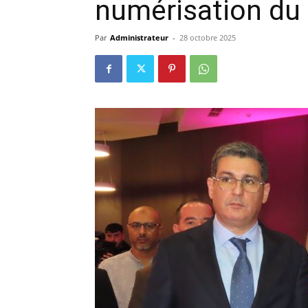
numérisation du 
Par
Administrateur
-
28 octobre 2025