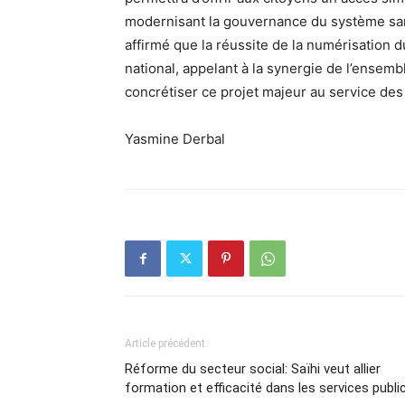
modernisant la gouvernance du système sani
affirmé que la réussite de la numérisation 
national, appelant à la synergie de l’ensemb
concrétiser ce projet majeur au service des 
Yasmine Derbal
Article précédent
Réforme du secteur social: Saïhi veut allier
formation et efficacité dans les services publi