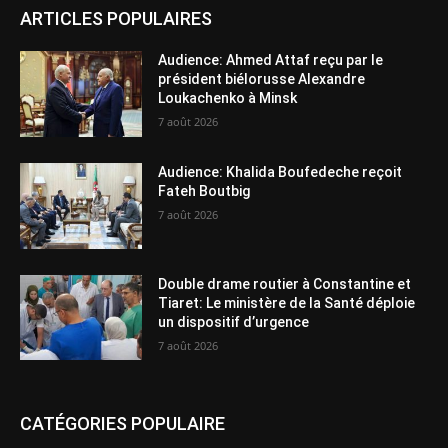
ARTICLES POPULAIRES
Audience: Ahmed Attaf reçu par le
président biélorusse Alexandre
Loukachenko à Minsk
7 août 2026
Audience: Khalida Boufedeche reçoit
Fateh Boutbig
7 août 2026
Double drame routier à Constantine et
Tiaret: Le ministère de la Santé déploie
un dispositif d’urgence
7 août 2026
CATÉGORIES POPULAIRE