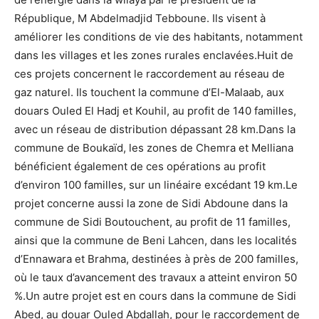
République, M Abdelmadjid Tebboune. Ils visent à
améliorer les conditions de vie des habitants, notamment
dans les villages et les zones rurales enclavées.Huit de
ces projets concernent le raccordement au réseau de
gaz naturel. Ils touchent la commune d’El-Malaab, aux
douars Ouled El Hadj et Kouhil, au profit de 140 familles,
avec un réseau de distribution dépassant 28 km.Dans la
commune de Boukaïd, les zones de Chemra et Melliana
bénéficient également de ces opérations au profit
d’environ 100 familles, sur un linéaire excédant 19 km.Le
projet concerne aussi la zone de Sidi Abdoune dans la
commune de Sidi Boutouchent, au profit de 11 familles,
ainsi que la commune de Beni Lahcen, dans les localités
d’Ennawara et Brahma, destinées à près de 200 familles,
où le taux d’avancement des travaux a atteint environ 50
%.Un autre projet est en cours dans la commune de Sidi
Abed, au douar Ouled Abdallah, pour le raccordement de