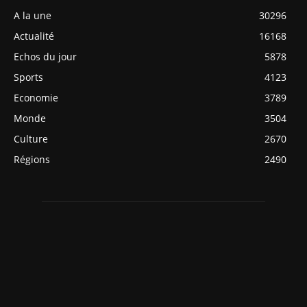
A la une
30296
Actualité
16168
Echos du jour
5878
Sports
4123
Economie
3789
Monde
3504
Culture
2670
Régions
2490