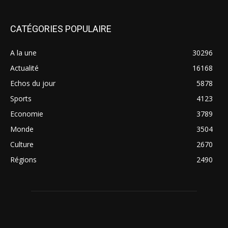
CATÉGORIES POPULAIRE
A la une
30296
Actualité
16168
Echos du jour
5878
Sports
4123
Economie
3789
Monde
3504
Culture
2670
Régions
2490