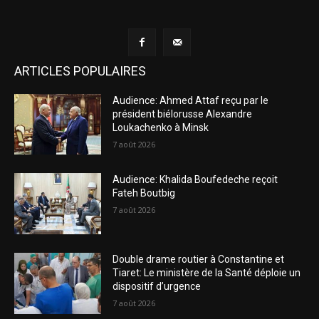
ARTICLES POPULAIRES
Audience: Ahmed Attaf reçu par le
président biélorusse Alexandre
Loukachenko à Minsk
7 août 2026
Audience: Khalida Boufedeche reçoit
Fateh Boutbig
7 août 2026
Double drame routier à Constantine et
Tiaret: Le ministère de la Santé déploie un
dispositif d’urgence
7 août 2026