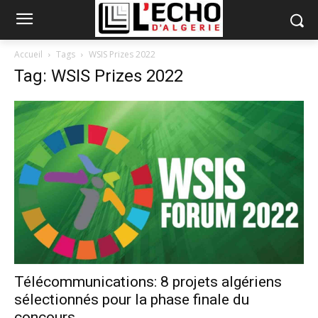
Accueil
Tags
WSIS Prizes 2022
Tag: WSIS Prizes 2022
Télécommunications: 8 projets algériens
sélectionnés pour la phase finale du
concours...