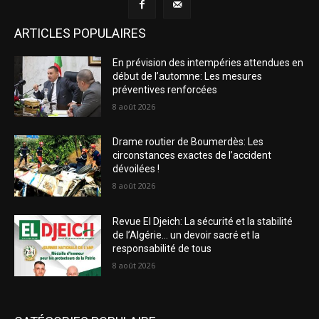
ARTICLES POPULAIRES
En prévision des intempéries attendues en
début de l’automne: Les mesures
préventives renforcées
8 août 2026
Drame routier de Boumerdès: Les
circonstances exactes de l’accident
dévoilées !
8 août 2026
Revue El Djeich: La sécurité et la stabilité
de l’Algérie… un devoir sacré et la
responsabilité de tous
8 août 2026