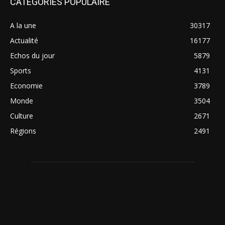
CATÉGORIES POPULAIRE
A la une
30317
Actualité
16177
Echos du jour
5879
Sports
4131
Economie
3789
Monde
3504
Culture
2671
Régions
2491