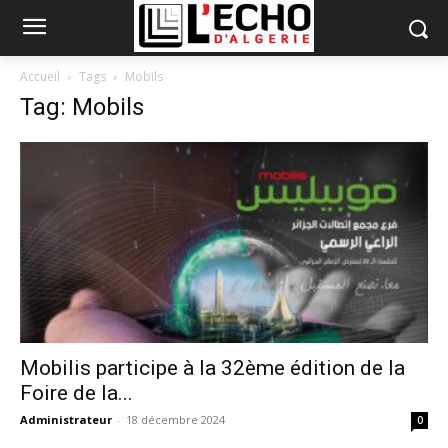
Accueil
Tags
Mobils
Tag: Mobils
Mobilis participe à la 32ème édition de la
Foire de la...
Administrateur
-
18 décembre 2024
0