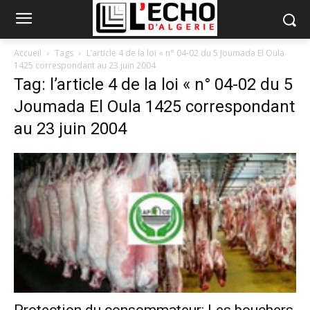
Accueil
Tags
L’article 4 de la loi « n° 04-02 du 5 Joumada El Oula
1425 correspondant au 23 juin 2004
Tag: l’article 4 de la loi « n° 04-02 du 5
Joumada El Oula 1425 correspondant
au 23 juin 2004
Protection du consommateur: Les bouchers