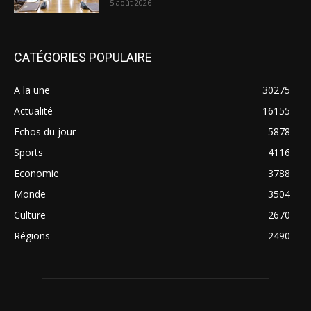
5 août 2026
CATÉGORIES POPULAIRE
A la une
30275
Actualité
16155
Echos du jour
5878
Sports
4116
Economie
3788
Monde
3504
Culture
2670
Régions
2490