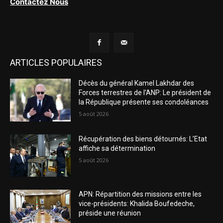
Contactez Nous
ARTICLES POPULAIRES
Décès du général Kamel Lakhdar des
Forces terrestres de l’ANP: Le président de
la République présente ses condoléances
5 août 2026
Récupération des biens détournés: L’Etat
affiche sa détermination
5 août 2026
APN: Répartition des missions entre les
vice-présidents: Khalida Boufedeche,
préside une réunion