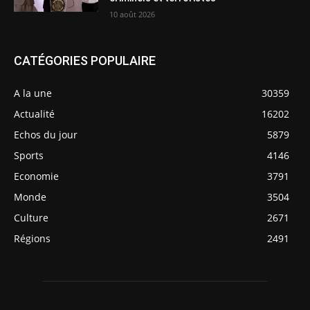
10 août 2026
CATÉGORIES POPULAIRE
A la une
30359
Actualité
16202
Echos du jour
5879
Sports
4146
Economie
3791
Monde
3504
Culture
2671
Régions
2491