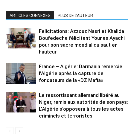
ARTICLES CONNEXES
PLUS DE L'AUTEUR
Felicitations: Azzouz Nasri et Khalida
Boufedeche félicitent Younes Ayachi
pour son sacre mondial du saut en
hauteur
France – Algérie: Darmanin remercie
l’Algérie après la capture de
fondateurs de la «DZ Mafia»
Le ressortissant allemand libéré au
Niger, remis aux autorités de son pays:
L’Algérie s’opposera à tous les actes
criminels et terroristes