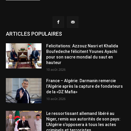
ARTICLES POPULAIRES
Felicitations: Azzouz Nasri et Khalida
Boufedeche félicitent Younes Ayachi
pour son sacre mondial du saut en
hauteur
10 août 2026
France – Algérie: Darmanin remercie
l’Algérie après la capture de fondateurs
de la «DZ Mafia»
10 août 2026
Le ressortissant allemand libéré au
Niger, remis aux autorités de son pays:
L’Algérie s’opposera à tous les actes
criminels et terroristes