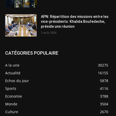
APN: Répartition des missions entre les
vice-présidents: Khalida Boufedeche,
préside une réunion
5 août 2026
CATÉGORIES POPULAIRE
A la une
30275
Actualité
16155
Echos du jour
5878
Sports
4116
Economie
3788
Monde
3504
Culture
2670