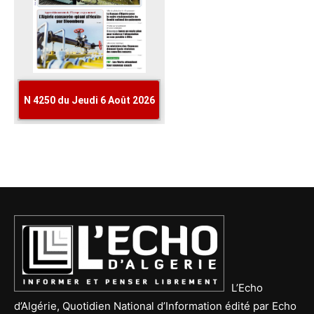
L’Echo
d’Algérie, Quotidien National d’Information édité par Echo