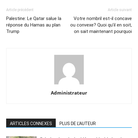
Article précédent
Article suivant
Palestine: Le Qatar salue la
Votre nombril est-il concave
réponse du Hamas au plan
ou convexe? Quoi qu’il en soit,
Trump
on sait maintenant pourquoi
Administrateur
ARTICLES CONNEXES
PLUS DE L'AUTEUR