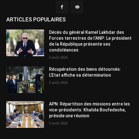
ARTICLES POPULAIRES
Décès du général Kamel Lakhdar des
Forces terrestres de l’ANP: Le président
de la République présente ses
condoléances
5 août 2026
Récupération des biens détournés:
L’Etat affiche sa détermination
5 août 2026
APN: Répartition des missions entre les
vice-présidents: Khalida Boufedeche,
préside une réunion
5 août 2026