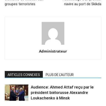
groupes terroristes
navire au port de Skikda
Administrateur
ARTICLES CONNEXES
PLUS DE L'AUTEUR
Audience: Ahmed Attaf reçu par le
président biélorusse Alexandre
Loukachenko à Minsk