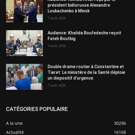
président biélorusse Alexandre
Loukachenko à Minsk
7 août 2026
Audience: Khalida Boufedeche reçoit
Fateh Boutbig
7 août 2026
Double drame routier à Constantine et
Tiaret: Le ministère de la Santé déploie
un dispositif d’urgence
7 août 2026
CATÉGORIES POPULAIRE
A la une
30296
Actualité
16168