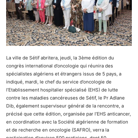
La ville de Sétif abritera, jeudi, la 3ème édition du
congrès international d’oncologie qui réunira des
spécialistes algériens et étrangers issus de 5 pays, a
indiqué, mardi, le chef du service d’oncologie de
l’Etablissement hospitalier spécialisé (EHS) de lutte
contre les maladies cancéreuses de Sétif, le Pr Adlane
Dib, également superviseur général de la rencontre, a
précisé que cette édition, organisée par l’EHS anticancer,
en coordination avec la Société algérienne de formation
et de recherche en oncologie (SAFRO), verra la
participation d’environ 500 praticiens, dont 50