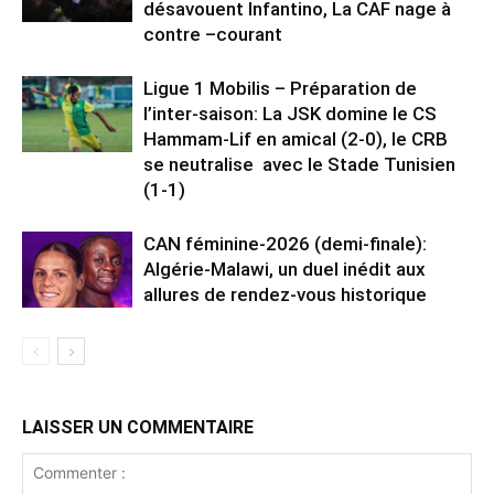
désavouent Infantino, La CAF nage à
contre –courant
Ligue 1 Mobilis – Préparation de
l’inter-saison: La JSK domine le CS
Hammam-Lif en amical (2-0), le CRB
se neutralise avec le Stade Tunisien
(1-1)
CAN féminine-2026 (demi-finale):
Algérie-Malawi, un duel inédit aux
allures de rendez-vous historique
LAISSER UN COMMENTAIRE