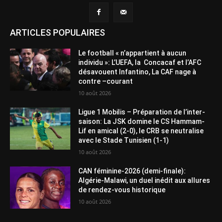
ARTICLES POPULAIRES
Le football « n’appartient à aucun
individu »: L’UEFA, la Concacaf et l’AFC
désavouent Infantino, La CAF nage à
contre –courant
10 août 2026
Ligue 1 Mobilis – Préparation de l’inter-
saison: La JSK domine le CS Hammam-
Lif en amical (2-0), le CRB se neutralise
avec le Stade Tunisien (1-1)
10 août 2026
CAN féminine-2026 (demi-finale):
Algérie-Malawi, un duel inédit aux allures
de rendez-vous historique
10 août 2026