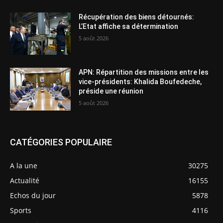
Récupération des biens détournés:
L’Etat affiche sa détermination
5 août 2026
APN: Répartition des missions entre les
vice-présidents: Khalida Boufedeche,
préside une réunion
5 août 2026
CATÉGORIES POPULAIRE
A la une
30275
Actualité
16155
Echos du jour
5878
Sports
4116