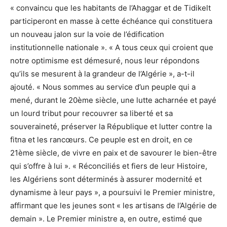
« convaincu que les habitants de l’Ahaggar et de Tidikelt
participeront en masse à cette échéance qui constituera
un nouveau jalon sur la voie de l’édification
institutionnelle nationale ». « A tous ceux qui croient que
notre optimisme est démesuré, nous leur répondons
qu’ils se mesurent à la grandeur de l’Algérie », a-t-il
ajouté. « Nous sommes au service d’un peuple qui a
mené, durant le 20ème siècle, une lutte acharnée et payé
un lourd tribut pour recouvrer sa liberté et sa
souveraineté, préserver la République et lutter contre la
fitna et les rancœurs. Ce peuple est en droit, en ce
21ème siècle, de vivre en paix et de savourer le bien-être
qui s’offre à lui ». « Réconciliés et fiers de leur Histoire,
les Algériens sont déterminés à assurer modernité et
dynamisme à leur pays », a poursuivi le Premier ministre,
affirmant que les jeunes sont « les artisans de l’Algérie de
demain ». Le Premier ministre a, en outre, estimé que