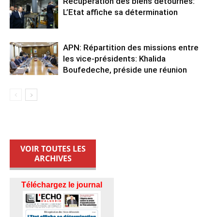
Récupération des biens détournés:
L’Etat affiche sa détermination
APN: Répartition des missions entre
les vice-présidents: Khalida
Boufedeche, préside une réunion
VOIR TOUTES LES
ARCHIVES