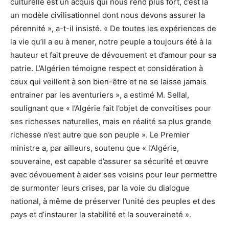
culturelle est un acquis qui nous rend plus fort, c’est là
un modèle civilisationnel dont nous devons assurer la
pérennité », a-t-il insisté. « De toutes les expériences de
la vie qu’il a eu à mener, notre peuple a toujours été à la
hauteur et fait preuve de dévouement et d’amour pour sa
patrie. L’Algérien témoigne respect et considération à
ceux qui veillent à son bien-être et ne se laisse jamais
entrainer par les aventuriers », a estimé M. Sellal,
soulignant que « l’Algérie fait l’objet de convoitises pour
ses richesses naturelles, mais en réalité sa plus grande
richesse n’est autre que son peuple ». Le Premier
ministre a, par ailleurs, soutenu que « l’Algérie,
souveraine, est capable d’assurer sa sécurité et œuvre
avec dévouement à aider ses voisins pour leur permettre
de surmonter leurs crises, par la voie du dialogue
national, à même de préserver l’unité des peuples et des
pays et d’instaurer la stabilité et la souveraineté ».