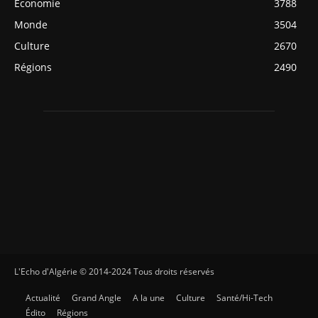
Economie
3788
Monde
3504
Culture
2670
Régions
2490
L'Echo d'Algérie © 2014-2024 Tous droits réservés
Actualité
Grand Angle
A la une
Culture
Santé/Hi-Tech
Édito
Régions