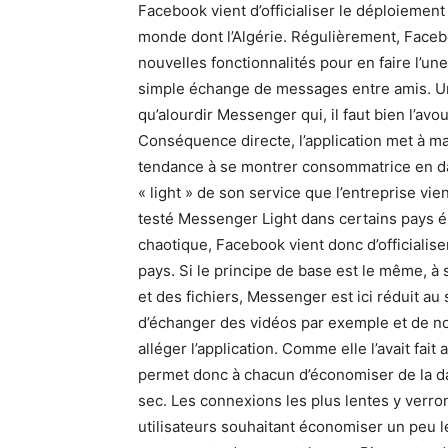
Facebook vient d’officialiser le déploieme
monde dont l’Algérie. Régulièrement, Faceb
nouvelles fonctionnalités pour en faire l’u
simple échange de messages entre amis. Un
qu’alourdir Messenger qui, il faut bien l’avou
Conséquence directe, l’application met à mal
tendance à se montrer consommatrice en da
« light » de son service que l’entreprise vi
testé Messenger Light dans certains pays é
chaotique, Facebook vient donc d’officialis
pays. Si le principe de base est le même, à
et des fichiers, Messenger est ici réduit au 
d’échanger des vidéos par exemple et de no
alléger l’application. Comme elle l’avait fai
permet donc à chacun d’économiser de la dat
sec. Les connexions les plus lentes y verr
utilisateurs souhaitant économiser un peu leu