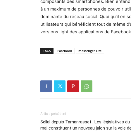
composants des smartphones. Bien entendu
à un maximum de personnes de pouvoir utili
dominante du réseau social. Quoi qu’il en so
utilisateurs qui bénéficient tout de même d’
versions light des applications de Facebook
TAGS
Facebook
messenger Lite
Article précédent
Sellal depuis Tamanrasset : Les législatives du
mai constituent un nouveau jalon sur la voie d