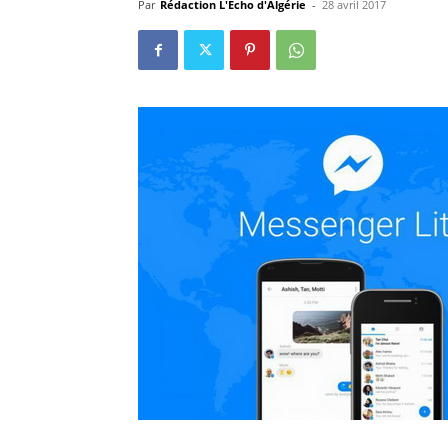
Par
Rédaction L'Echo d'Algérie
-
28 avril 2017