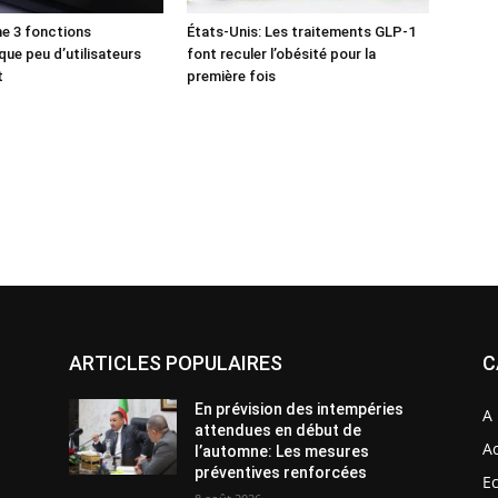
e 3 fonctions
États-Unis: Les traitements GLP-1
que peu d’utilisateurs
font reculer l’obésité pour la
t
première fois
ARTICLES POPULAIRES
C
En prévision des intempéries
A 
attendues en début de
Ac
l’automne: Les mesures
préventives renforcées
E