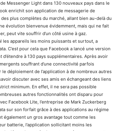
nt de Messenger Light dans 130 nouveaux pays dans le
ook enrichit son application de messagerie de
ne des plus complètes du marché, allant bien au-delà du
e évolution bienvenue évidemment, mais qui ne fait
er, peut vite souffrir d’un côté usine à gaz.
 les appareils les moins puissants et surtout, a
ta. C’est pour cela que Facebook a lancé une version
ent d’étendre à 130 pays supplémentaires. Après avoir
mergents souffrant d’une connectivité parfois
er le déploiement de l’application à de nombreux autres
 savoir discuter avec ses amis en échangeant des liens
strict minimum. En effet, il ne sera pas possible
mbreuses autres fonctionnalités ont disparu pour
t avec Facebook Lite, l’entreprise de Mark Zuckerberg
a sur son forfait grâce à des applications au régime
ont également un gros avantage tout comme les
r batterie, l’application sollicitant moins les