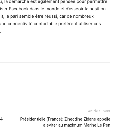
, la démarche est également pensée pour permettre
ser Facebook dans le monde et d’asseoir la position
it, le pari semble être réussi, car de nombreux
une connectivité confortable préfèrent utiliser ces
.
Article suivant
 4
Présidentielle (France): Zineddine Zidane appelle
e
à éviter au maximum Marine Le Pen