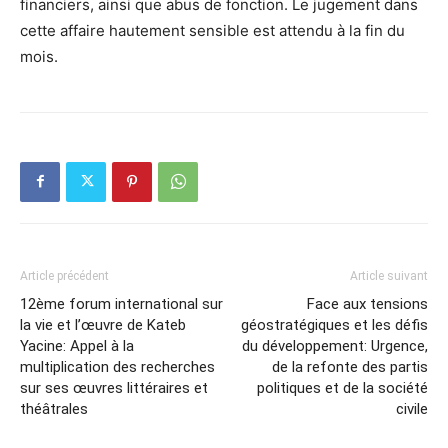
financiers, ainsi que abus de fonction. Le jugement dans
cette affaire hautement sensible est attendu à la fin du
mois.
Article précédent
Article suivant
12ème forum international sur
Face aux tensions
la vie et l’œuvre de Kateb
géostratégiques et les défis
Yacine: Appel à la
du développement: Urgence,
multiplication des recherches
de la refonte des partis
sur ses œuvres littéraires et
politiques et de la société
théâtrales
civile