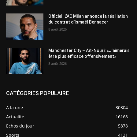
Officiel: L’AC Milan annonce la résiliation
du contrat d’Ismaël Bennacer
8 août 2026
Manchester City – Aït-Nouri: «J’aimerais
être plus efficace offensivement»
8 août 2026
CATÉGORIES POPULAIRE
A la une
30304
Actualité
16168
Echos du jour
5878
Sports
4131