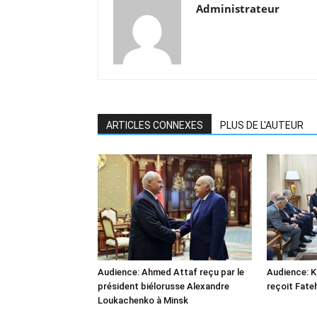
Administrateur
ARTICLES CONNEXES
PLUS DE L'AUTEUR
Audience: Ahmed Attaf reçu par le
Audience: 
président biélorusse Alexandre
reçoit Fate
Loukachenko à Minsk