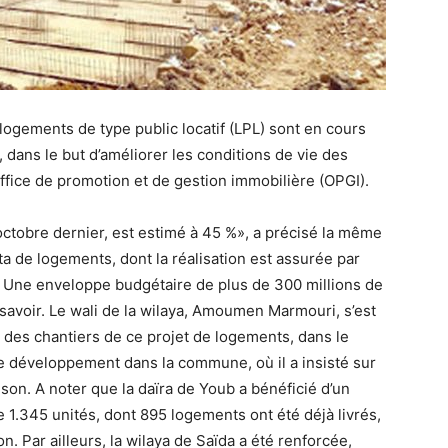
logements de type public locatif (LPL) sont en cours
dans le but d’améliorer les conditions de vie des
Office de promotion et de gestion immobilière (OPGI).
octobre dernier, est estimé à 45 %», a précisé la même
ta de logements, dont la réalisation est assurée par
s. Une enveloppe budgétaire de plus de 300 millions de
it savoir. Le wali de la wilaya, Amoumen Marmouri, s’est
t des chantiers de ce projet de logements, dans le
de développement dans la commune, où il a insisté sur
ison. A noter que la daïra de Youb a bénéficié d’un
1.345 unités, dont 895 logements ont été déjà livrés,
on. Par ailleurs, la wilaya de Saïda a été renforcée,