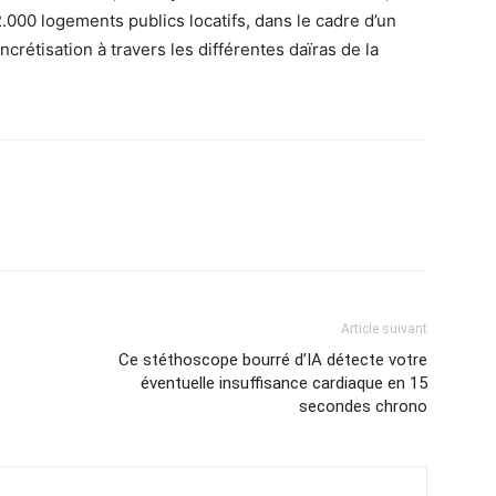
.000 logements publics locatifs, dans le cadre d’un
étisation à travers les différentes daïras de la
Article suivant
Ce stéthoscope bourré d’IA détecte votre
éventuelle insuffisance cardiaque en 15
secondes chrono