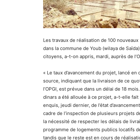
Les travaux de réalisation de 100 nouveaux 
dans la commune de Youb (wilaya de Saïda), 
citoyens, a-t-on appris, mardi, auprès de l’
« Le taux d’avancement du projet, lancé en 
source, indiquant que la livraison de ce quo
l’OPGI, est prévue dans un délai de 18 moi
dinars a été allouée à ce projet, a-t-elle fa
enquis, jeudi dernier, de l’état d’avancemen
cadre de l’inspection de plusieurs projets 
la nécessité de respecter les délais de livra
programme de logements publics locatifs de 
tandis que le reste est en cours de réalisati