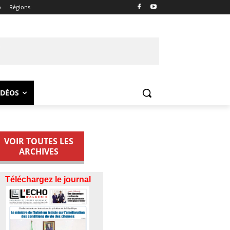
o
Régions
IDÉOS
VOIR TOUTES LES
ARCHIVES