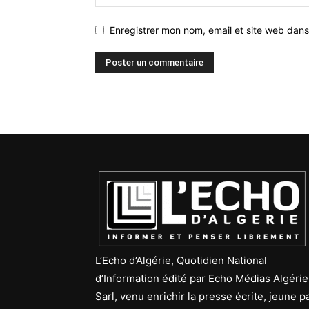
Enregistrer mon nom, email et site web dans
L’Echo d’Algérie, Quotidien National
d’Information édité par Echo Médias Algérie
Sarl, venu enrichir la presse écrite, jeune p