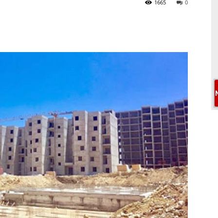
1665
0