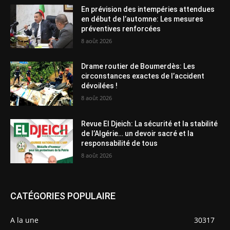
En prévision des intempéries attendues
en début de l’automne: Les mesures
préventives renforcées
8 août 2026
Drame routier de Boumerdès: Les
circonstances exactes de l’accident
dévoilées !
8 août 2026
Revue El Djeich: La sécurité et la stabilité
de l’Algérie… un devoir sacré et la
responsabilité de tous
8 août 2026
CATÉGORIES POPULAIRE
A la une
30317