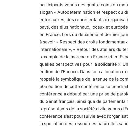
participants venus des quatre coins du mon
slogan « Autodétermination et respect du dro
entre autres, des représentants d’organisat
pays, des élus nationaux, locaux et europé
en France. Lors du deuxième et dernier jour 
à savoir « Respect des droits fondamentaux
internationale », « Retour des ateliers du t
l’exemple de la marche en France et en Espa
quelles perspectives pour la solidarité ». U
édition de l’Eucoco. Dans so n allocution d’
rappelé la symbolique de la tenue de la con
50e édition de cette conférence se tiendrait
conférence a débuté par une prise de parol
du Sénat français, ainsi que de parlementa
représentants de la société civile venus d’Eu
conférence s’est poursuivie avec l’organisat
la spoliation des ressources naturelles sahra