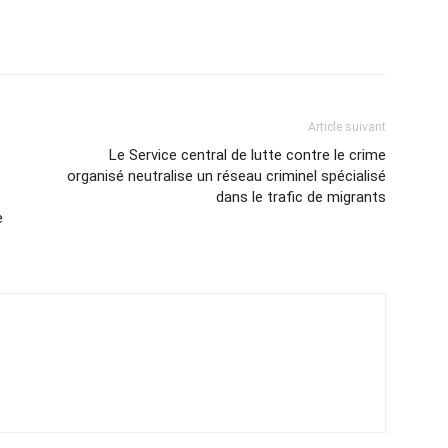
Article suivant
Le Service central de lutte contre le crime
organisé neutralise un réseau criminel spécialisé
dans le trafic de migrants
e