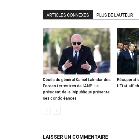
ARTICLES CONNEXES
PLUS DE L'AUTEUR
Décès du général Kamel Lakhdar des
Récupératio
Forces terrestres de l’ANP: Le
L’Etat affic
président de la République présente
ses condoléances
LAISSER UN COMMENTAIRE