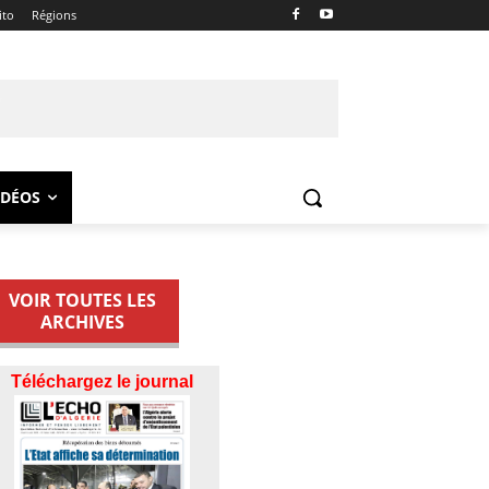
ito
Régions
IDÉOS
VOIR TOUTES LES
ARCHIVES