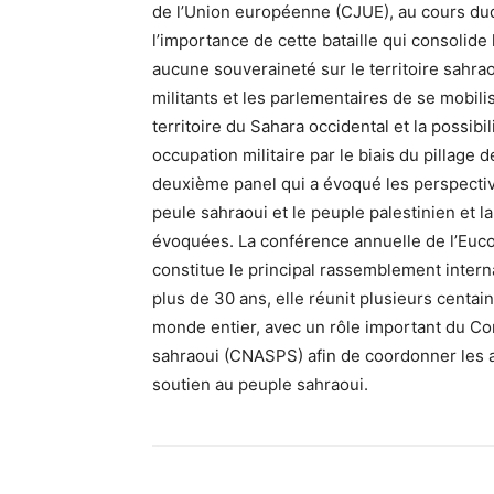
de l’Union européenne (CJUE), au cours duqu
l’importance de cette bataille qui consolide l
aucune souveraineté sur le territoire sahraou
militants et les parlementaires de se mobil
territoire du Sahara occidental et la possibi
occupation militaire par le biais du pillage
deuxième panel qui a évoqué les perspective
peule sahraoui et le peuple palestinien et la
évoquées. La conférence annuelle de l’Eucoc
constitue le principal rassemblement intern
plus de 30 ans, elle réunit plusieurs centai
monde entier, avec un rôle important du Com
sahraoui (CNASPS) afin de coordonner les act
soutien au peuple sahraoui.