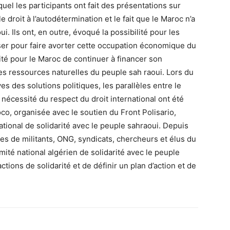
el les participants ont fait des présentations sur
e droit à l’autodétermination et le fait que le Maroc n’a
i. Ils ont, en outre, évoqué la possibilité pour les
iser pour faire avorter cette occupation économique du
lité pour le Maroc de continuer à financer son
 des ressources naturelles du peuple sah raoui. Lors du
s des solutions politiques, les parallèles entre le
 nécessité du respect du droit international ont été
o, organisée avec le soutien du Front Polisario,
ational de solidarité avec le peuple sahraoui. Depuis
nes de militants, ONG, syndicats, chercheurs et élus du
ité national algérien de solidarité avec le peuple
ions de solidarité et de définir un plan d’action et de