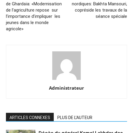
de Ghardaïa: «Modernisation
nordiques: Bakhta Mansouri,
de l’agriculture repose sur
copréside les travaux de la
l’importance d’impliquer les
séance spéciale
jeunes dans le monde
agricole»
Administrateur
ARTICLES CONNEXES
PLUS DE L'AUTEUR