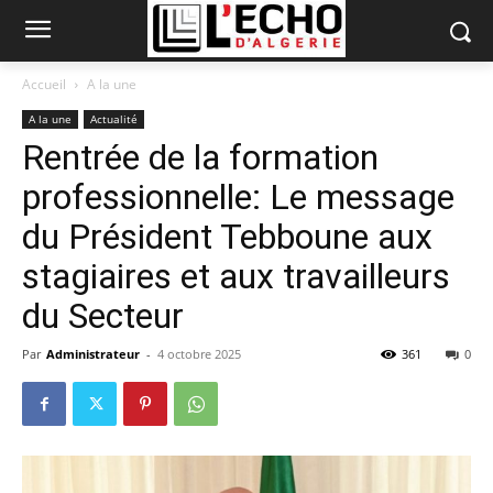
Accueil
A la une
A la une
Actualité
Rentrée de la formation
professionnelle: Le message
du Président Tebboune aux
stagiaires et aux travailleurs
du Secteur
Par
Administrateur
-
4 octobre 2025
361
0