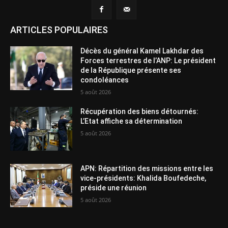
ARTICLES POPULAIRES
Décès du général Kamel Lakhdar des
Forces terrestres de l’ANP: Le président
de la République présente ses
condoléances
5 août 2026
Récupération des biens détournés:
L’Etat affiche sa détermination
5 août 2026
APN: Répartition des missions entre les
vice-présidents: Khalida Boufedeche,
préside une réunion
5 août 2026