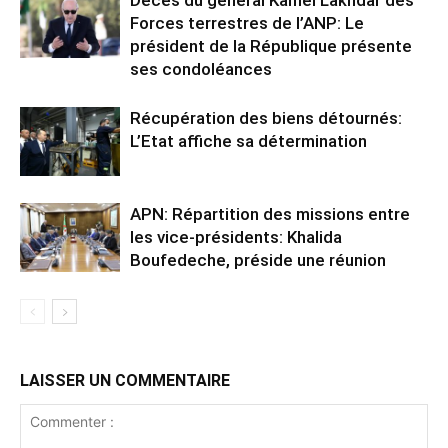
Décès du général Kamel Lakhdar des
Forces terrestres de l’ANP: Le
président de la République présente
ses condoléances
Récupération des biens détournés:
L’Etat affiche sa détermination
APN: Répartition des missions entre
les vice-présidents: Khalida
Boufedeche, préside une réunion
LAISSER UN COMMENTAIRE