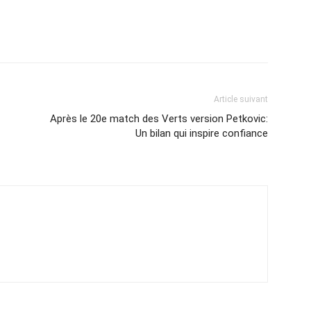
Article suivant
Après le 20e match des Verts version Petkovic:
Un bilan qui inspire confiance