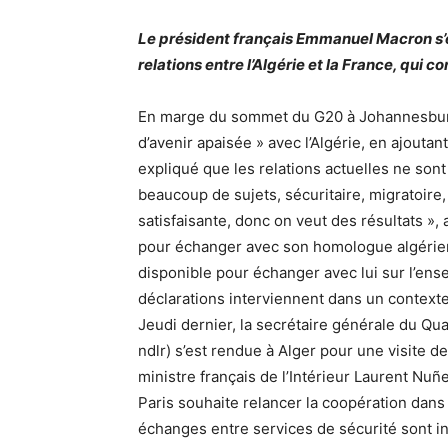
Le président français Emmanuel Macron s’
relations entre l’Algérie et la France, qui co
En marge du sommet du G20 à Johannesburg, 
d’avenir apaisée » avec l’Algérie, en ajoutan
expliqué que les relations actuelles ne sont
beaucoup de sujets, sécuritaire, migratoire
satisfaisante, donc on veut des résultats », 
pour échanger avec son homologue algérie
disponible pour échanger avec lui sur l’ens
déclarations interviennent dans un contexte
Jeudi dernier, la secrétaire générale du Qua
ndlr) s’est rendue à Alger pour une visite d
ministre français de l’Intérieur Laurent Nuñ
Paris souhaite relancer la coopération dans 
échanges entre services de sécurité sont 