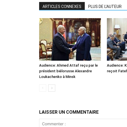
ARTICLES CONNEXES
PLUS DE L'AUTEUR
Audience: Ahmed Attaf reçu par le
Audience: 
président biélorusse Alexandre
reçoit Fate
Loukachenko à Minsk
LAISSER UN COMMENTAIRE