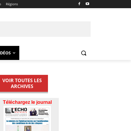
o
Régions
IDÉOS
VOIR TOUTES LES
ARCHIVES