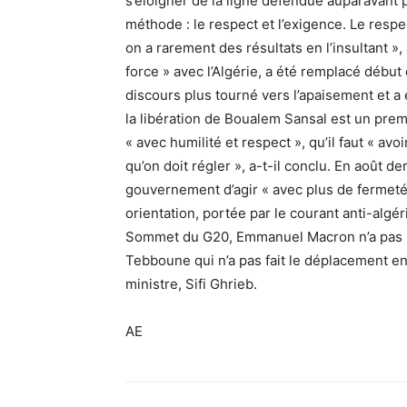
s’éloigner de la ligne défendue auparavant p
méthode : le respect et l’exigence. Le resp
on a rarement des résultats en l’insultant »,
force » avec l’Algérie, a été remplacé débu
discours plus tourné vers l’apaisement et 
la libération de Boualem Sansal est un premier
« avec humilité et respect », qu’il faut « av
qu’on doit régler », a-t-il conclu. En août d
gouvernement d’agir « avec plus de fermeté 
orientation, portée par le courant anti-algér
Sommet du G20, Emmanuel Macron n’a pas 
Tebboune qui n’a pas fait le déplacement en
ministre, Sifi Ghrieb.
AE