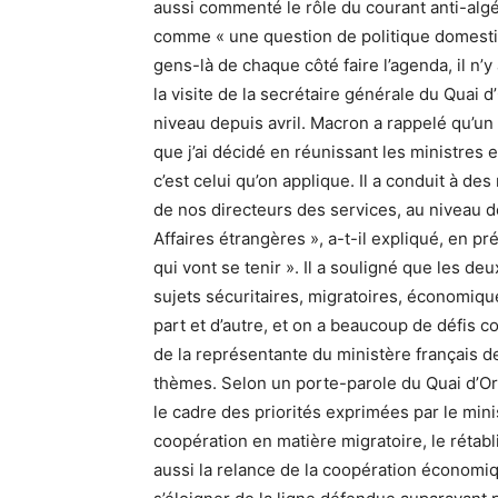
aussi commenté le rôle du courant anti-algér
comme « une question de politique domestiqu
gens-là de chaque côté faire l’agenda, il n’
la visite de la secrétaire générale du Quai 
niveau depuis avril. Macron a rappelé qu’un 
que j’ai décidé en réunissant les ministres 
c’est celui qu’on applique. Il a conduit à 
de nos directeurs des services, au niveau 
Affaires étrangères », a-t-il expliqué, en pr
qui vont se tenir ». Il a souligné que les d
sujets sécuritaires, migratoires, économique
part et d’autre, et on a beaucoup de défis c
de la représentante du ministère français d
thèmes. Selon un porte-parole du Quai d’Orsay
le cadre des priorités exprimées par le minis
coopération en matière migratoire, le rétab
aussi la relance de la coopération économiq