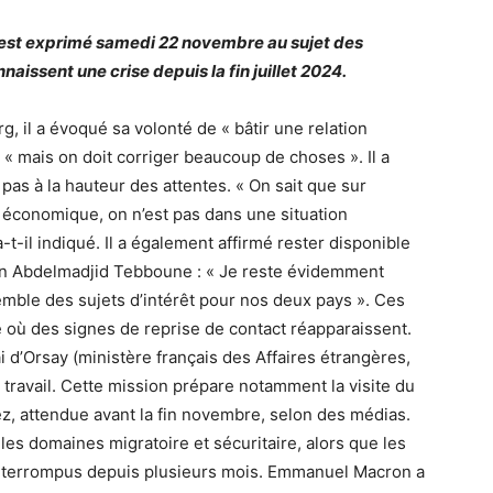
est exprimé samedi 22 novembre au sujet des
nnaissent une crise depuis la fin juillet 2024.
il a évoqué sa volonté de « bâtir une relation
t « mais on doit corriger beaucoup de choses ». Il a
 pas à la hauteur des attentes. « On sait que sur
, économique, on n’est pas dans une situation
a-t-il indiqué. Il a également affirmé rester disponible
n Abdelmadjid Tebboune : « Je reste évidemment
emble des sujets d’intérêt pour nos deux pays ». Ces
 où des signes de reprise de contact réapparaissent.
i d’Orsay (ministère français des Affaires étrangères,
e travail. Cette mission prépare notamment la visite du
ez, attendue avant la fin novembre, selon des médias.
les domaines migratoire et sécuritaire, alors que les
interrompus depuis plusieurs mois. Emmanuel Macron a