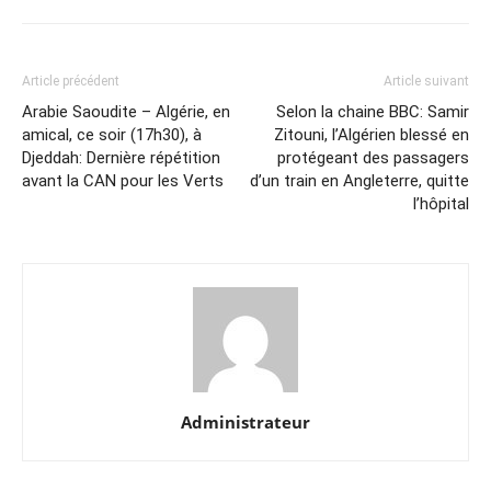
Article précédent
Article suivant
Arabie Saoudite – Algérie, en
Selon la chaine BBC: Samir
amical, ce soir (17h30), à
Zitouni, l’Algérien blessé en
Djeddah: Dernière répétition
protégeant des passagers
avant la CAN pour les Verts
d’un train en Angleterre, quitte
l’hôpital
Administrateur