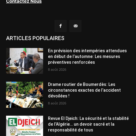
Contactez Nous
ARTICLES POPULAIRES
En prévision des intempéries attendues
en début de l’automne: Les mesures
préventives renforcées
8 août 2026
Drame routier de Boumerdès: Les
circonstances exactes de l’accident
dévoilées !
8 août 2026
Revue El Djeich: La sécurité et la stabilité
de l’Algérie… un devoir sacré et la
responsabilité de tous