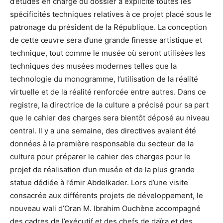
d’études en charge du dossier a explicité toutes les
spécificités techniques relatives à ce projet placé sous le
patronage du président de la République. La conception
de cette œuvre sera d’une grande finesse artistique et
technique, tout comme le musée où seront utilisées les
techniques des musées modernes telles que la
technologie du monogramme, l’utilisation de la réalité
virtuelle et de la réalité renforcée entre autres. Dans ce
registre, la directrice de la culture a précisé pour sa part
que le cahier des charges sera bientôt déposé au niveau
central. Il y a une semaine, des directives avaient été
données à la première responsable du secteur de la
culture pour préparer le cahier des charges pour le
projet de réalisation d’un musée et de la plus grande
statue dédiée à l’émir Abdelkader. Lors d’une visite
consacrée aux différents projets de développement, le
nouveau wali d’Oran M. Ibrahim Ouchène accompagné
des cadres de l’exécutif et des chefs de daïra et des