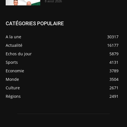
8 août 2026
CATÉGORIES POPULAIRE
A la une
30317
Actualité
16177
Echos du jour
5879
Sports
4131
Economie
3789
Monde
3504
Culture
2671
Régions
2491