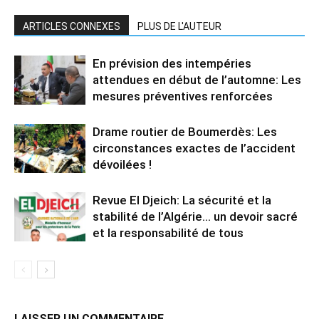
ARTICLES CONNEXES
PLUS DE L'AUTEUR
En prévision des intempéries
attendues en début de l’automne: Les
mesures préventives renforcées
Drame routier de Boumerdès: Les
circonstances exactes de l’accident
dévoilées !
Revue El Djeich: La sécurité et la
stabilité de l’Algérie… un devoir sacré
et la responsabilité de tous
LAISSER UN COMMENTAIRE