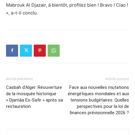
Mabrouk Al Djazair, à bientôt, profitez bien ! Bravo ! Ciao !
», a-t-il conclu.
Article précédent
Article suivant
Casbah d’Alger: Réouverture
Face aux nouvelles mutations
de la mosquée historique
énergétiques mondiales et aux
« Djamâa Es-Safir » après sa
tensions budgétaires: Quelles
restauration
perspectives pour la loi de
finances prévisionnelle 2026 ?