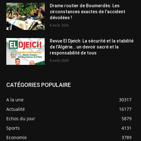
Drame routier de Boumerdès: Les
circonstances exactes de l’accident
dévoilées !
8 août 2026
Revue El Djeich: La sécurité et la stabilité
de l’Algérie… un devoir sacré et la
responsabilité de tous
8 août 2026
CATÉGORIES POPULAIRE
A la une
30317
Actualité
16177
Echos du jour
5879
Sports
4131
Economie
3789