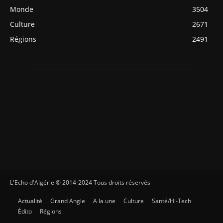
Monde
3504
Culture
2671
Régions
2491
L'Echo d'Algérie © 2014-2024 Tous droits réservés
Actualité
Grand Angle
A la une
Culture
Santé/Hi-Tech
Édito
Régions