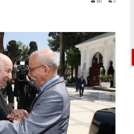
551
0