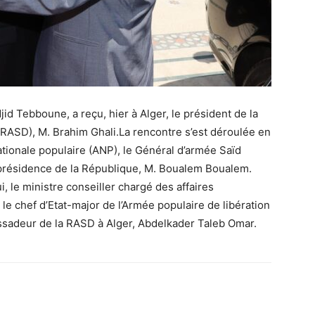
id Tebboune, a reçu, hier à Alger, le président de la
RASD), M. Brahim Ghali.La rencontre s’est déroulée en
tionale populaire (ANP), le Général d’armée Saïd
 présidence de la République, M. Boualem Boualem.
, le ministre conseiller chargé des affaires
e chef d’Etat-major de l’Armée populaire de libération
ssadeur de la RASD à Alger, Abdelkader Taleb Omar.