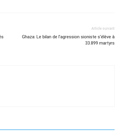
Article suivant
és
Ghaza: Le bilan de l’agression sioniste s’élève à
33.899 martyrs