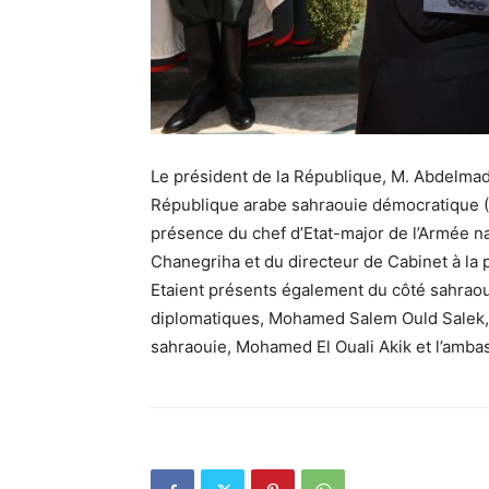
Le président de la République, M. Abdelmadj
République arabe sahraouie démocratique (
présence du chef d’Etat-major de l’Armée na
Chanegriha et du directeur de Cabinet à la
Etaient présents également du côté sahraoui
diplomatiques, Mohamed Salem Ould Salek, l
sahraouie, Mohamed El Ouali Akik et l’amba