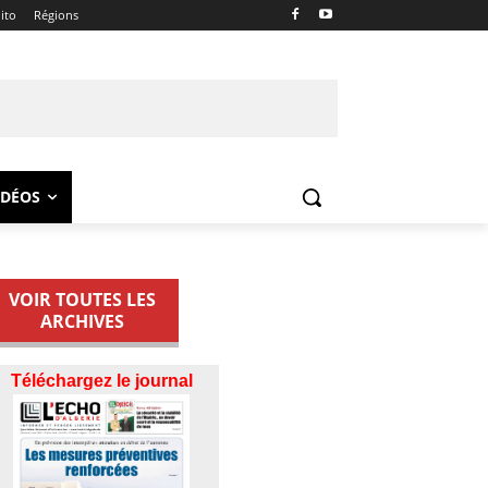
ito
Régions
IDÉOS
VOIR TOUTES LES
ARCHIVES