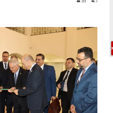
253
0