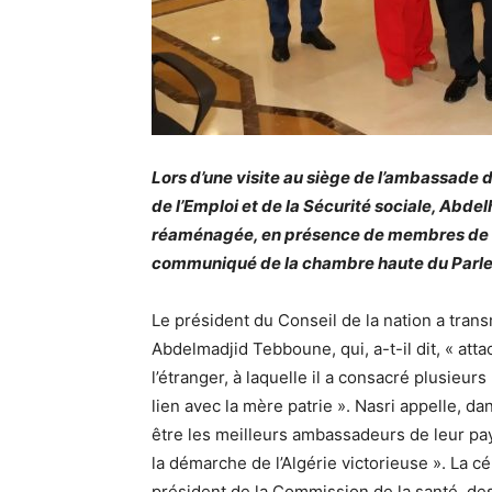
Lors d’une visite au siège de l’ambassade 
de l’Emploi et de la Sécurité sociale, Abdel
réaménagée, en présence de membres de la
communiqué de la chambre haute du Parl
Le président du Conseil de la nation a trans
Abdelmadjid Tebboune, qui, a-t-il dit, « att
l’étranger, à laquelle il a consacré plusie
lien avec la mère patrie ». Nasri appelle, 
être les meilleurs ambassadeurs de leur pay
la démarche de l’Algérie victorieuse ». La 
président de la Commission de la santé, des a