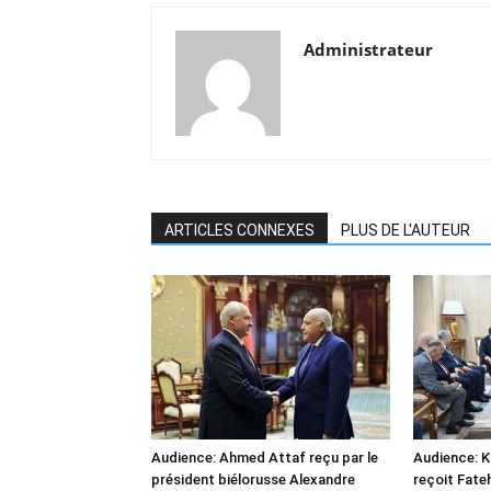
Administrateur
ARTICLES CONNEXES
PLUS DE L'AUTEUR
Audience: Ahmed Attaf reçu par le
Audience: 
président biélorusse Alexandre
reçoit Fate