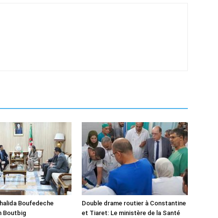
Khalida Boufedeche
Double drame routier à Constantine
h Boutbig
et Tiaret: Le ministère de la Santé