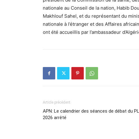
nationale au Conseil de la nation, Habib Dou
Makhlouf Sahel, et du représentant du mini
nationale à l’étranger et des Affaires africa
ont été accueillis par l’ambassadeur d’Algérie
Article précédent
APN: Le calendrier des séances de débat du P
2026 arrêté