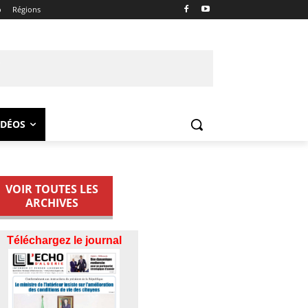
o
Régions
IDÉOS
VOIR TOUTES LES
ARCHIVES