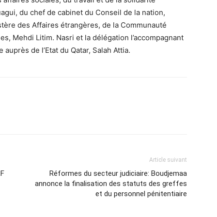
agui, du chef de cabinet du Conseil de la nation,
stère des Affaires étrangères, de la Communauté
ines, Mehdi Litim. Nasri et la délégation l’accompagnant
 auprès de l’Etat du Qatar, Salah Attia.
Article suivant
LF
Réformes du secteur judiciaire: Boudjemaa
annonce la finalisation des statuts des greffes
et du personnel pénitentiaire