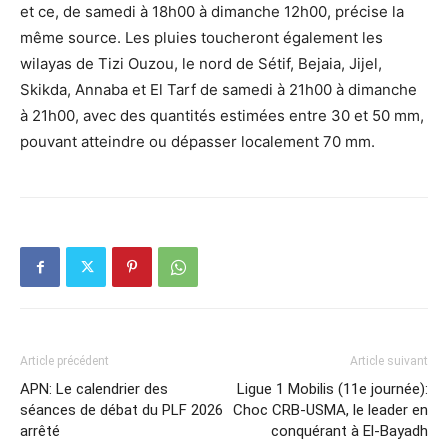
et ce, de samedi à 18h00 à dimanche 12h00, précise la
même source. Les pluies toucheront également les
wilayas de Tizi Ouzou, le nord de Sétif, Bejaia, Jijel,
Skikda, Annaba et El Tarf de samedi à 21h00 à dimanche
à 21h00, avec des quantités estimées entre 30 et 50 mm,
pouvant atteindre ou dépasser localement 70 mm.
Article précédent
Article suivant
APN: Le calendrier des
Ligue 1 Mobilis (11e journée):
séances de débat du PLF 2026
Choc CRB-USMA, le leader en
arrêté
conquérant à El-Bayadh