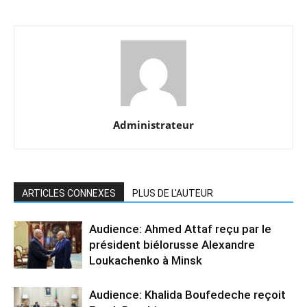
Administrateur
ARTICLES CONNEXES
PLUS DE L'AUTEUR
Audience: Ahmed Attaf reçu par le
président biélorusse Alexandre
Loukachenko à Minsk
Audience: Khalida Boufedeche reçoit